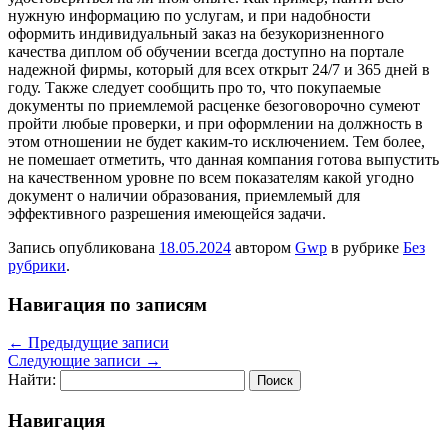
нужную информацию по услугам, и при надобности
оформить индивидуальный заказ на безукоризненного
качества диплом об обучении всегда доступно на портале
надежной фирмы, который для всех открыт 24/7 и 365 дней в
году. Также следует сообщить про то, что покупаемые
документы по приемлемой расценке безоговорочно сумеют
пройти любые проверки, и при оформлении на должность в
этом отношении не будет каким-то исключением. Тем более,
не помешает отметить, что данная компания готова выпустить
на качественном уровне по всем показателям какой угодно
документ о наличии образования, приемлемый для
эффективного разрешения имеющейся задачи.
Запись опубликована
18.05.2024
автором
Gwp
в рубрике
Без
рубрики
.
Навигация по записям
←
Предыдущие записи
Следующие записи
→
Найти:
Навигация