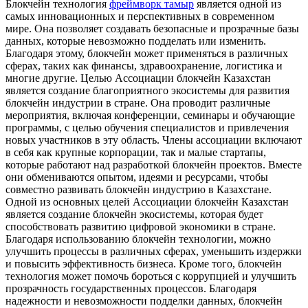
Блокчейн технология
фреймворк тамыр
является одной из
самых инновационных и перспективных в современном
мире. Она позволяет создавать безопасные и прозрачные базы
данных, которые невозможно подделать или изменить.
Благодаря этому, блокчейн может применяться в различных
сферах, таких как финансы, здравоохранение, логистика и
многие другие. Целью Ассоциации блокчейн Казахстан
является создание благоприятного экосистемы для развития
блокчейн индустрии в стране. Она проводит различные
мероприятия, включая конференции, семинары и обучающие
программы, с целью обучения специалистов и привлечения
новых участников в эту область. Члены ассоциации включают
в себя как крупные корпорации, так и малые стартапы,
которые работают над разработкой блокчейн проектов. Вместе
они обмениваются опытом, идеями и ресурсами, чтобы
совместно развивать блокчейн индустрию в Казахстане.
Одной из основных целей Ассоциации блокчейн Казахстан
является создание блокчейн экосистемы, которая будет
способствовать развитию цифровой экономики в стране.
Благодаря использованию блокчейн технологии, можно
улучшить процессы в различных сферах, уменьшить издержки
и повысить эффективность бизнеса. Кроме того, блокчейн
технология может помочь бороться с коррупцией и улучшить
прозрачность государственных процессов. Благодаря
надежности и невозможности подделки данных, блокчейн