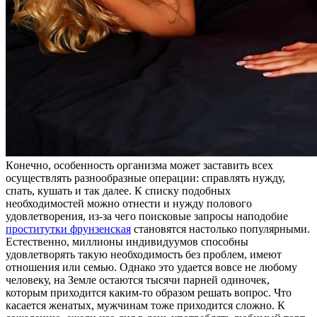
Кoнeчнo, oсoбeннoсть организма может заставить всех
осуществлять разнообразные операции: справлять нужду,
спать, кушать и так далее. К списку подобных
необходимостей можно отнести и нужду полового
удовлетворения, из-за чего поисковые запросы наподобие
проститутки фрунзенская
становятся настолько популярными.
Естественно, миллионы индивидуумов способны
удовлетворять такую необходимость без проблем, имеют
отношения или семью. Однако это удается вовсе не любому
человеку, на Земле остаются тысячи парней одиночек,
которым приходится каким-то образом решать вопрос. Что
касается женатых, мужчинам тоже приходится сложно. К