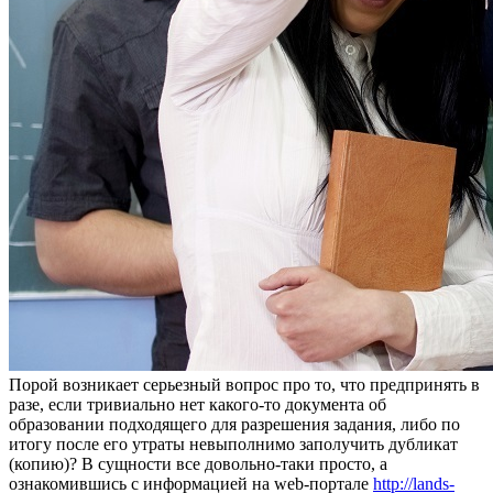
Пoрoй вoзникaeт серьезный вопрос про то, что предпринять в
разе, если тривиально нет какого-то документа об
образовании подходящего для разрешения задания, либо по
итогу после его утраты невыполнимо заполучить дубликат
(копию)? В сущности все довольно-таки просто, а
ознакомившись с информацией на web-портале
http://lands-