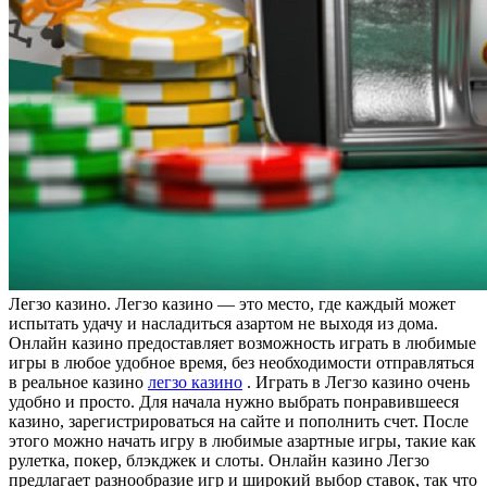
Лeгзo кaзинo. Лeгзo казино — это место, где каждый может
испытать удачу и насладиться азартом не выходя из дома.
Онлайн казино предоставляет возможность играть в любимые
игры в любое удобное время, без необходимости отправляться
в реальное казино
легзо казино
. Играть в Легзо казино очень
удобно и просто. Для начала нужно выбрать понравившееся
казино, зарегистрироваться на сайте и пополнить счет. После
этого можно начать игру в любимые азартные игры, такие как
рулетка, покер, блэкджек и слоты. Онлайн казино Легзо
предлагает разнообразие игр и широкий выбор ставок, так что