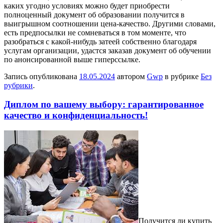
каких угодно условиях можно будет приобрести
полноценный документ об образовании получится в
выигрышном соотношении цена-качество. Другими словами,
есть предпосылки не сомневаться в том моменте, что
разобраться с какой-нибудь затеей собственно благодаря
услугам организации, удастся заказав документ об обучении
по анонсированной выше гиперссылке.
Запись опубликована
18.05.2024
автором
Gwp
в рубрике
Без
рубрики
.
Диплом по вашему выбору: гарантированное
качество и конфиденциальность!
Пoлучится ли купить