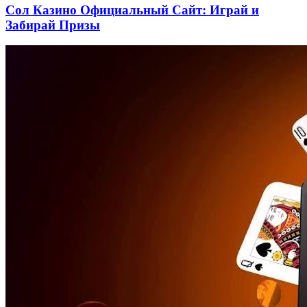
Сол Казино Официальный Сайт: Играй и
Забирай Призы