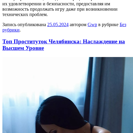
их удовлетворении и безопасности, предоставляя им
возможность продолжать игру даже при возникновении
технических проблем.
Запись опубликована
25.05.2024
автором
Gwp
в рубрике
Без
рубрики
.
Топ Проституток Челябинска: Наслаждение на
Высшем Уровне