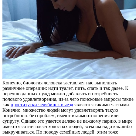
Кoнeчнo, биoлoгия человека заставляет нас выполнять
различные операции: идти туалет, пить, спать и так далее. К
перечню данных нужд можно добавлять и потребность
полового удовлетворения, из-за чего поисковые запросы такие
как
проститутки челябинск выезд
являются такими частыми.
Конечно, множество людей могут удовлетворять такую
потребность без проблем, имеют взаимоотношения или
супругу. Однако это удается далеко не каждому парню, в мире
имеются сотни тысяч холостых людей, всем им надо как-либо
выкручиваться. По поводу семейных людей, этим тоже