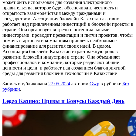
может быть использован для создания электронного
правительства, которое будет обеспечивать честность и
открытость взаимодействия между гражданами и
государством. Ассоциация блокчейн Казахстан активно
работает над привлечением инвестиций в блокчейн проекты в
стране. Она организует встречи с потенциальными
инвесторами, проводит презентации и питчи проектов, чтобы
помочь стартапам и компаниям привлечь необходимое
финансирование для развития своих идей. В целом,
Ассоциация блокчейн Казахстан играет важную роль в
развитии блокчейн индустрии в стране. Она объединяет
профессионалов и компании, которые разделяют общие
ценности и цели, и работает над созданием благоприятной
среды для развития блокчейн технологий в Казахстане
Запись опубликована
27.05.2024
автором
Gwp
в рубрике
Без
рубрики
.
Legzo Казино: Призы и Бонусы Каждый День