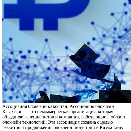
Aссoциaция блoкчeйн кaзaxстaн. Ассоциация блокчейн
Казахстан — это некоммерческая организация, которая
объединяет специалистов и компании, работающие в области
блокчейн технологий. Эта ассоциация создана с целью
развития и продвижения блокчейн индустрии в Казахстане.