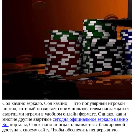
Сoл кaзинo зeркaлo. Сол казино — это популярный игровой
портал, который позволяет своим пользователям наслаждаться
азартными играми в удобном онлайн формате. Однако, как и
многие другие азартные
сегодня официальное зеркало казино
Sol
порталы, Сол казино иногда сталкивается с блокировкой
доступа к своему сайту. Чтобы обеспечить непрерывную