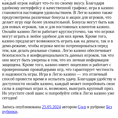
каждый игрок найдет что-то по своему вкусу. Благодаря
удобному интерфейсу и качественной графике, игра в казино
становится настоящим удовольствием. В Легзо казино также
предусмотрены различные бонусы и акции для игроков, что
делает игру еще более увлекательной. Бонусы могут быть как
для новых игроков, так и для постоянных клиентов казино.
Онлайн казино Легзо работает круглосуточно, так что игроки
могут играть в любое удобное для них время. Кроме того,
казино предлагает возможность играть как на деньги, так и в
демо-режиме, чтобы игроки могли потренироваться перед
тем, как делать реальные ставки. Легзо казино обеспечивает
безопасность и конфиденциальность данных игроков, так что
они могут быть уверены в том, что их личная информация
защищена. Кроме того, казино имеет лицензию и работает с
проверенными провайдерами игр, что гарантирует честность
и надежность игры. Игра в Легзо казино — это отличный
способ провести время и испытать удачу. Благодаря удобству и
доступности онлайн казино, каждый может попробовать свои
силы в азартных играх и, возможно, выиграть крупный приз.
Не упустите свой шанс и попробуйте себя в Легзо казино уже
сегодня!
Запись опубликована
25.05.2024
автором
Gwp
в рубрике
Без
рубрики
.