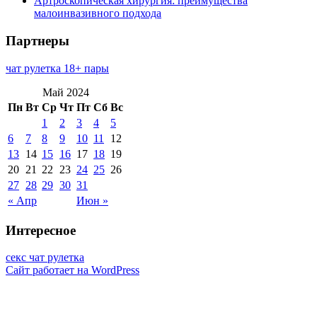
Артроскопическая хирургия: преимущества
малоинвазивного подхода
Партнеры
чат рулетка 18+ пары
Май 2024
Пн
Вт
Ср
Чт
Пт
Сб
Вс
1
2
3
4
5
6
7
8
9
10
11
12
13
14
15
16
17
18
19
20
21
22
23
24
25
26
27
28
29
30
31
« Апр
Июн »
Интересное
секс чат рулетка
Сайт работает на WordPress