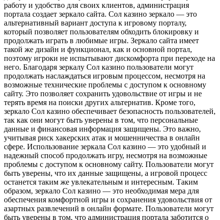
работу и удобство для своих клиентов, администрация
портала создает зеркало сайта. Сол казино зеркало — это
альтернативный вариант доступа к игровому порталу,
который позволяет пользователям обходить блокировку и
продолжать играть в любимые игры. Зеркало сайта имеет
такой же дизайн и функционал, как и основной портал,
поэтому игроки не испытывают дискомфорта при переходе на
него. Благодаря зеркалу Сол казино пользователи могут
продолжать наслаждаться игровым процессом, несмотря на
возможные технические проблемы с доступом к основному
сайту. Это позволяет сохранить удовольствие от игры и не
терять время на поиски других альтернатив. Кроме того,
зеркало Сол казино обеспечивает безопасность пользователей,
так как они могут быть уверены в том, что персональные
данные и финансовая информация защищены. Это важно,
учитывая риск хакерских атак и мошенничества в онлайн
сфере. Использование зеркала Сол казино — это удобный и
надежный способ продолжать игру, несмотря на возможные
проблемы с доступом к основному сайту. Пользователи могут
быть уверены, что их данные защищены, а игровой процесс
останется таким же увлекательным и интересным. Таким
образом, зеркало Сол казино — это необходимая мера для
обеспечения комфортной игры и сохранения удовольствия от
азартных развлечений в онлайн формате. Пользователи могут
быть уверены в том, что администрация портала заботится о