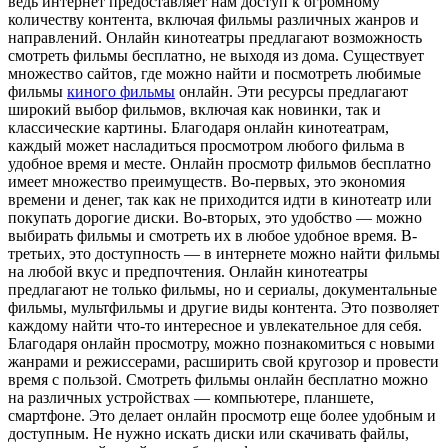
ведь интернет предоставляет нам доступ к огромному
количеству контента, включая фильмы различных жанров и
направлений. Онлайн кинотеатры предлагают возможность
смотреть фильмы бесплатно, не выходя из дома. Существует
множество сайтов, где можно найти и посмотреть любимые
фильмы
киного фильмы
онлайн. Эти ресурсы предлагают
широкий выбор фильмов, включая как новинки, так и
классические картины. Благодаря онлайн кинотеатрам,
каждый может насладиться просмотром любого фильма в
удобное время и месте. Онлайн просмотр фильмов бесплатно
имеет множество преимуществ. Во-первых, это экономия
времени и денег, так как не приходится идти в кинотеатр или
покупать дорогие диски. Во-вторых, это удобство — можно
выбирать фильмы и смотреть их в любое удобное время. В-
третьих, это доступность — в интернете можно найти фильмы
на любой вкус и предпочтения. Онлайн кинотеатры
предлагают не только фильмы, но и сериалы, документальные
фильмы, мультфильмы и другие виды контента. Это позволяет
каждому найти что-то интересное и увлекательное для себя.
Благодаря онлайн просмотру, можно познакомиться с новыми
жанрами и режиссерами, расширить свой кругозор и провести
время с пользой. Смотреть фильмы онлайн бесплатно можно
на различных устройствах — компьютере, планшете,
смартфоне. Это делает онлайн просмотр еще более удобным и
доступным. Не нужно искать диски или скачивать файлы,