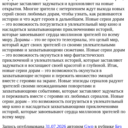
которые заставляют задуматься и вдохновляют на новые
открытия. Многие зрители с нетерпением ждут выхода новых
серий своих любимых дорам, чтобы узнать, как развиваются
истории и что ждет героев в дальнейшем. Новые серии дорам
– это возможность погрузиться в увлекательный мир кино и
насладиться захватывающими приключениями историй,
которые завоевывают сердца миллионов зрителей по всему
миру. Дорамы – это не просто телесериалы, это целый мир,
который ждет своих зрителей со своими увлекательными
историями и захватывающими сюжетами. Новые серии дорам
– это возможность окунуться в мир фантастических
приключений и увлекательных историй, которые заставляют
задуматься и восхищают своей красотой и глубиной. Итак,
новые серии дорам – это возможность окунуться в
захватывающие истории и пережить множество эмоций
вместе с героями на экране. Новые эпизоды сериалов радуют
зрителей своими неожиданными поворотами и
захватывающими событиями, которые заставляют задуматься
и переживать вместе с героями их любимых сериалов. Новые
серии дорам – это возможность погрузиться в увлекательный
мир кино и насладиться захватывающими приключениями
историй, которые завоевывают сердца миллионов зрителей по
всему миру.
Запись опубликована
31.07.2026
автором
Gwp
в рубрике
Без