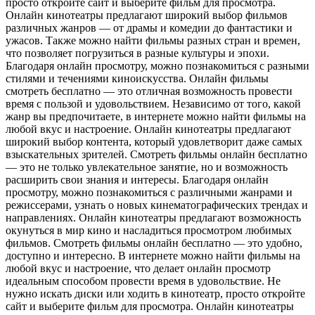
просто откройте сайт и выберите фильм для просмотра.
Онлайн кинотеатры предлагают широкий выбор фильмов
различных жанров — от драмы и комедии до фантастики и
ужасов. Также можно найти фильмы разных стран и времен,
что позволяет погрузиться в разные культуры и эпохи.
Благодаря онлайн просмотру, можно познакомиться с разными
стилями и течениями киноискусства. Онлайн фильмы
смотреть бесплатно — это отличная возможность провести
время с пользой и удовольствием. Независимо от того, какой
жанр вы предпочитаете, в интернете можно найти фильмы на
любой вкус и настроение. Онлайн кинотеатры предлагают
широкий выбор контента, который удовлетворит даже самых
взыскательных зрителей. Смотреть фильмы онлайн бесплатно
— это не только увлекательное занятие, но и возможность
расширить свои знания и интересы. Благодаря онлайн
просмотру, можно познакомиться с различными жанрами и
режиссерами, узнать о новых кинематографических трендах и
направлениях. Онлайн кинотеатры предлагают возможность
окунуться в мир кино и насладиться просмотром любимых
фильмов. Смотреть фильмы онлайн бесплатно — это удобно,
доступно и интересно. В интернете можно найти фильмы на
любой вкус и настроение, что делает онлайн просмотр
идеальным способом провести время в удовольствие. Не
нужно искать диски или ходить в кинотеатр, просто откройте
сайт и выберите фильм для просмотра. Онлайн кинотеатры