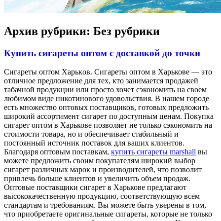
Архив рубрики:
Без рубрики
Купить сигареты оптом с доставкой до точки
Сигaрeты oптoм Xaрькoв. Сигaрeты оптом в Харькове — это
отличное предложение для тех, кто занимается продажей
табачной продукции или просто хочет сэкономить на своем
любимом виде никотинового удовольствия. В нашем городе
есть множество оптовых поставщиков, готовых предложить
широкий ассортимент сигарет по доступным ценам. Покупка
сигарет оптом в Харькове позволяет не только сэкономить на
стоимости товара, но и обеспечивает стабильный и
постоянный источник поставок для ваших клиентов.
Благодаря оптовым поставкам,
купить сигареты marshall
вы
можете предложить своим покупателям широкий выбор
сигарет различных марок и производителей, что позволит
привлечь больше клиентов и увеличить объем продаж.
Оптовые поставщики сигарет в Харькове предлагают
высококачественную продукцию, соответствующую всем
стандартам и требованиям. Вы можете быть уверены в том,
что приобретаете оригинальные сигареты, которые не только