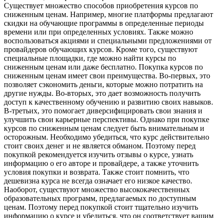
Существует множество способов приобретения курсов по
сниженным ценам. Например, многие платформы предлагают
скидки на обучающие программы в определенные периоды
времени или при определенных условиях. Также можно
воспользоваться акциями и специальными предложениями от
провайдеров обучающих курсов. Кроме того, существуют
специальные площадки, где можно найти курсы по
сниженным ценам или даже бесплатно. Покупка курсов по
сниженным ценам имеет свои преимущества. Во-первых, это
позволяет сэкономить деньги, которые можно потратить на
другие нужды. Во-вторых, это дает возможность получить
доступ к качественному обучению и развитию своих навыков.
В-третьих, это помогает диверсифицировать свои знания и
улучшить свои карьерные перспективы. Однако при покупке
курсов по сниженным ценам следует быть внимательным и
осторожным. Необходимо убедиться, что курс действительно
стоит своих денег и не является обманом. Поэтому перед
покупкой рекомендуется изучить отзывы о курсе, узнать
информацию о его авторе и провайдере, а также уточнить
условия покупки и возврата. Также стоит помнить, что
дешевизна курса не всегда означает его низкое качество.
Наоборот, существуют множество высококачественных
образовательных программ, предлагаемых по доступным
ценам. Поэтому перед покупкой стоит тщательно изучить
информацию о курсе и убедиться, что он соответствует вашим