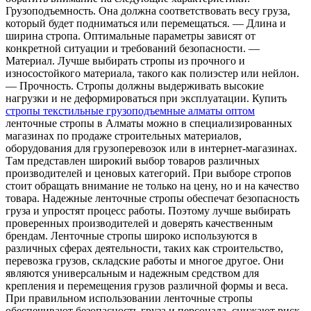
Грузоподъемность. Она должна соответствовать весу груза,
который будет подниматься или перемещаться. — Длина и
ширина стропа. Оптимальные параметры зависят от
конкретной ситуации и требований безопасности. —
Материал. Лучше выбирать стропы из прочного и
износостойкого материала, такого как полиэстер или нейлон.
— Прочность. Стропы должны выдерживать высокие
нагрузки и не деформироваться при эксплуатации. Купить
стропы текстильные грузоподъемные алматы оптом
ленточные стропы в Алматы можно в специализированных
магазинах по продаже строительных материалов,
оборудования для грузоперевозок или в интернет-магазинах.
Там представлен широкий выбор товаров различных
производителей и ценовых категорий. При выборе стропов
стоит обращать внимание не только на цену, но и на качество
товара. Надежные ленточные стропы обеспечат безопасность
груза и упростят процесс работы. Поэтому лучше выбирать
проверенных производителей и доверять качественным
брендам. Ленточные стропы широко используются в
различных сферах деятельности, таких как строительство,
перевозка грузов, складские работы и многое другое. Они
являются универсальным и надежным средством для
крепления и перемещения грузов различной формы и веса.
При правильном использовании ленточные стропы
обеспечивают безопасность груза и персонала, снижают риск