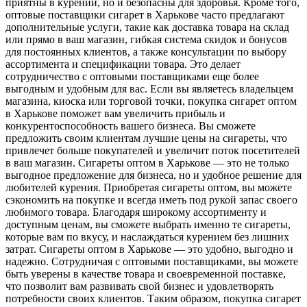
приятны в курении, но и безопасны для здоровья. Кроме того,
оптовые поставщики сигарет в Харькове часто предлагают
дополнительные услуги, такие как доставка товара на склад
или прямо в ваш магазин, гибкая система скидок и бонусов
для постоянных клиентов, а также консультации по выбору
ассортимента и спецификации товара. Это делает
сотрудничество с оптовыми поставщиками еще более
выгодным и удобным для вас. Если вы являетесь владельцем
магазина, киоска или торговой точки, покупка сигарет оптом
в Харькове поможет вам увеличить прибыль и
конкурентоспособность вашего бизнеса. Вы сможете
предложить своим клиентам лучшие цены на сигареты, что
привлечет больше покупателей и увеличит поток посетителей
в ваш магазин. Сигареты оптом в Харькове — это не только
выгодное предложение для бизнеса, но и удобное решение для
любителей курения. Приобретая сигареты оптом, вы можете
сэкономить на покупке и всегда иметь под рукой запас своего
любимого товара. Благодаря широкому ассортименту и
доступным ценам, вы сможете выбрать именно те сигареты,
которые вам по вкусу, и наслаждаться курением без лишних
затрат. Сигареты оптом в Харькове — это удобно, выгодно и
надежно. Сотрудничая с оптовыми поставщиками, вы можете
быть уверены в качестве товара и своевременной поставке,
что позволит вам развивать свой бизнес и удовлетворять
потребности своих клиентов. Таким образом, покупка сигарет