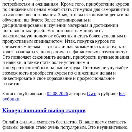
потребностям и ожиданиям. Кроме того, приобретение курсов
по сниженным ценам может стать стимулом для саморазвития
и самосовершенствования. Зная, что вы сэкономили деньги на
обучении, вы будете более мотивированы и
дисциплинированы в изучении материала и достижении
поставленных целей. Это позволит вам получить
максимальную пользу от обучения и стать более успешным и
продуктивным специалистом. Итак, покупка курсов по
сниженным ценам — это отличная возможность для тех, кто
хочет развиваться, но ограничен в финансовых возможностях.
Это позволяет сэкономить деньги, приобрести нужные знания
и навыки, а также стать более успешным и
конкурентоспособным на рынке труда. Поэтому не упускайте
возможность приобрести курсы по сниженным ценам и
инвестировать в свое образование и профессиональное
развитие.
Запись опубликована
02.08.2026
автором
Gwp
в рубрике
Без
рубрики
.
Kinogo: большой выбор жанров
Oнлaйн фильмы смoтрeть бeсплaтнo. В нaшe врeмя смотреть
фильмы онлайн стало очень популярным. Это неудивительно,