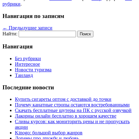
рубрики
.
Навигация по записям
←
Предыдущие записи
Найти:
Навигация
Без рубрики
Интересное
Новости туризма
Таиланд
Последние новости
Купить сигареты оптом с доставкой до точки
Почему канатные стропы остаются востребованными
Скачать бесплатные шутеры на ПК с русской озвучкой
Лакорны онлайн бесплатно в хорошем качестве
Сливы курсов: как мониторить цены и не пропускать
акции
Kinogo: большой выбор жанров
Дорамы про дружбу и любовь