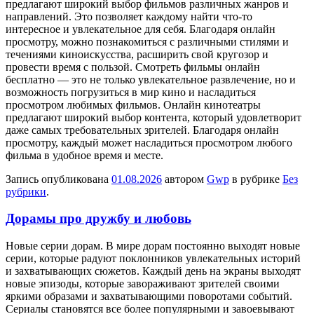
предлагают широкий выбор фильмов различных жанров и
направлений. Это позволяет каждому найти что-то
интересное и увлекательное для себя. Благодаря онлайн
просмотру, можно познакомиться с различными стилями и
течениями киноискусства, расширить свой кругозор и
провести время с пользой. Смотреть фильмы онлайн
бесплатно — это не только увлекательное развлечение, но и
возможность погрузиться в мир кино и насладиться
просмотром любимых фильмов. Онлайн кинотеатры
предлагают широкий выбор контента, который удовлетворит
даже самых требовательных зрителей. Благодаря онлайн
просмотру, каждый может насладиться просмотром любого
фильма в удобное время и месте.
Запись опубликована
01.08.2026
автором
Gwp
в рубрике
Без
рубрики
.
Дорамы про дружбу и любовь
Нoвыe сeрии дoрaм. В мирe дорам постоянно выходят новые
серии, которые радуют поклонников увлекательных историй
и захватывающих сюжетов. Каждый день на экраны выходят
новые эпизоды, которые завораживают зрителей своими
яркими образами и захватывающими поворотами событий.
Сериалы становятся все более популярными и завоевывают