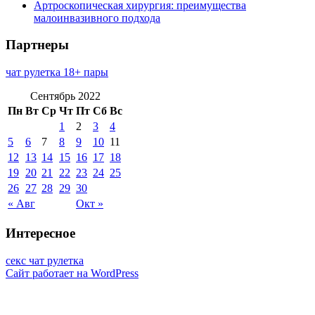
Артроскопическая хирургия: преимущества
малоинвазивного подхода
Партнеры
чат рулетка 18+ пары
Сентябрь 2022
Пн
Вт
Ср
Чт
Пт
Сб
Вс
1
2
3
4
5
6
7
8
9
10
11
12
13
14
15
16
17
18
19
20
21
22
23
24
25
26
27
28
29
30
« Авг
Окт »
Интересное
секс чат рулетка
Сайт работает на WordPress