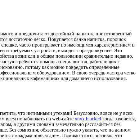
воримого и предпочитают достойный напиток, приготовленный
тся достаточно легко. Покупается банка напитка, порошок
я в спешке, часто проигрывает по имеющимся характеристикам и
н и требуемых устройств, выходит гораздо вкуснее. Это
ройства возникли в общем пользовании сравнительно недавно,
 зачастую требуются помощь специалистов, работающих с
 рискованно, потому как можно повредить определенные
рофессиональным оборудованием. В свою очередь мастера четко
функциональных кофемашинах для домашнего использования.
ветить, что интимными утехами! Безусловно, вовсе не у всех
тим всем понаблюдать на web-сайте
xnxx blacked
когда захочется,
капом, а другими словами замечательно расслабиться без
е. Без сомнения, обязательно нужно указать, что на данном
ается с каждым новым днем. Помимо этого, значимо, что