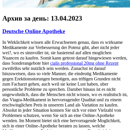
Архив за день:
13.04.2023
Deutsche Online Apotheke
In Wirklichkeit wissen alle Erwachsenen genau, dass es wirksame
Medikamente zur Verbesserung der Potenz gibt, aber nicht jeder
wei?, wo es sinnvoller ist, sie basierend auf allen moglichen
Nuancen zu kaufen. Somit kann getrost darauf hingewiesen werden,
dass Sonderangebote hier
cialis professional 20mg ohne Rezept
zweifellos sehr nutzlich sein werden. Zunachst ist darauf
hinzuweisen, dass so viele Manner, die eindeutig Medikamente
gegen Erektionsstorungen benotigen, aus triftigen Grunden nicht
zum Facharzt gehen, auch weil sie keine Lust haben, uber
personliche Probleme zu sprechen. Daruber hinaus ist es nicht
ungewohnlich, dass die Menschen nicht wissen, wo es realistisch ist,
das Viagra-Medikament in hervorragender Qualitat und zu einem
erschwinglichen Preis in unserem Land als Variation zu kaufen.
Absolut in jeder Situation konnen Sie sich vor einer Vielzahl von
Problemen schutzen, wenn Sie sich an eine Online-Apotheke
wenden. Im Moment bietet sich eine hervorragende Moglichkeit,
sich in einer Online-Apotheke beraten zu lassen, welche