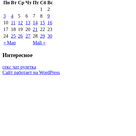
Пн
Вт
Ср
Чт
Пт
Сб
Вс
1
2
3
4
5
6
7
8
9
10
11
12
13
14
15
16
17
18
19
20
21
22
23
24
25
26
27
28
29
30
« Мар
Май »
Интересное
секс чат рулетка
Сайт работает на WordPress