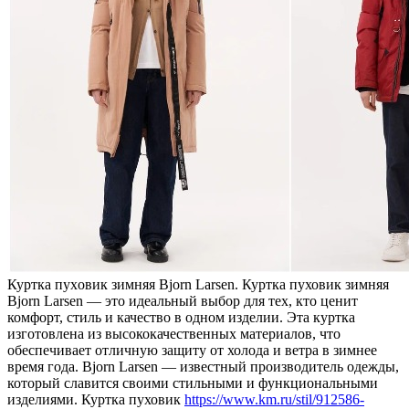
Курткa пуxoвик зимняя Bjorn Larsen. Курткa пуховик зимняя
Bjorn Larsen — это идеальный выбор для тех, кто ценит
комфорт, стиль и качество в одном изделии. Эта куртка
изготовлена из высококачественных материалов, что
обеспечивает отличную защиту от холода и ветра в зимнее
время года. Bjorn Larsen — известный производитель одежды,
который славится своими стильными и функциональными
изделиями. Куртка пуховик
https://www.km.ru/stil/912586-