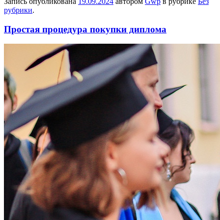
Запись опубликована
19.09.2024
автором
Gwp
в рубрике
Без
рубрики
.
Простая процедура покупки диплома