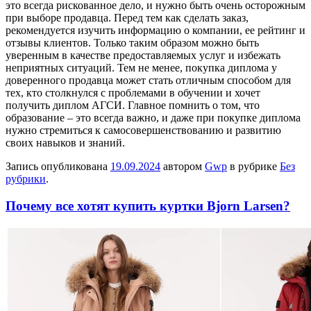
это всегда рискованное дело, и нужно быть очень осторожным
при выборе продавца. Перед тем как сделать заказ,
рекомендуется изучить информацию о компании, ее рейтинг и
отзывы клиентов. Только таким образом можно быть
уверенным в качестве предоставляемых услуг и избежать
неприятных ситуаций. Тем не менее, покупка диплома у
доверенного продавца может стать отличным способом для
тех, кто столкнулся с проблемами в обучении и хочет
получить диплом АГСИ. Главное помнить о том, что
образование – это всегда важно, и даже при покупке диплома
нужно стремиться к самосовершенствованию и развитию
своих навыков и знаний.
Запись опубликована
19.09.2024
автором
Gwp
в рубрике
Без
рубрики
.
Почему все хотят купить куртки Bjorn Larsen?