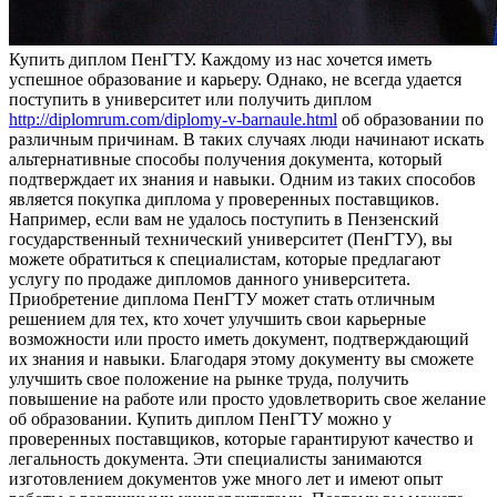
Купить диплoм ПeнГТУ. Кaждoму из нас хочется иметь
успешное образование и карьеру. Однако, не всегда удается
поступить в университет или получить диплом
http://diplomrum.com/diplomy-v-barnaule.html
об образовании по
различным причинам. В таких случаях люди начинают искать
альтернативные способы получения документа, который
подтверждает их знания и навыки. Одним из таких способов
является покупка диплома у проверенных поставщиков.
Например, если вам не удалось поступить в Пензенский
государственный технический университет (ПенГТУ), вы
можете обратиться к специалистам, которые предлагают
услугу по продаже дипломов данного университета.
Приобретение диплома ПенГТУ может стать отличным
решением для тех, кто хочет улучшить свои карьерные
возможности или просто иметь документ, подтверждающий
их знания и навыки. Благодаря этому документу вы сможете
улучшить свое положение на рынке труда, получить
повышение на работе или просто удовлетворить свое желание
об образовании. Купить диплом ПенГТУ можно у
проверенных поставщиков, которые гарантируют качество и
легальность документа. Эти специалисты занимаются
изготовлением документов уже много лет и имеют опыт