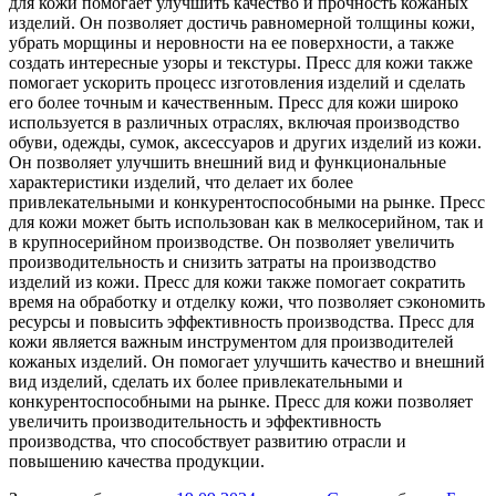
для кожи помогает улучшить качество и прочность кожаных
изделий. Он позволяет достичь равномерной толщины кожи,
убрать морщины и неровности на ее поверхности, а также
создать интересные узоры и текстуры. Пресс для кожи также
помогает ускорить процесс изготовления изделий и сделать
его более точным и качественным. Пресс для кожи широко
используется в различных отраслях, включая производство
обуви, одежды, сумок, аксессуаров и других изделий из кожи.
Он позволяет улучшить внешний вид и функциональные
характеристики изделий, что делает их более
привлекательными и конкурентоспособными на рынке. Пресс
для кожи может быть использован как в мелкосерийном, так и
в крупносерийном производстве. Он позволяет увеличить
производительность и снизить затраты на производство
изделий из кожи. Пресс для кожи также помогает сократить
время на обработку и отделку кожи, что позволяет сэкономить
ресурсы и повысить эффективность производства. Пресс для
кожи является важным инструментом для производителей
кожаных изделий. Он помогает улучшить качество и внешний
вид изделий, сделать их более привлекательными и
конкурентоспособными на рынке. Пресс для кожи позволяет
увеличить производительность и эффективность
производства, что способствует развитию отрасли и
повышению качества продукции.