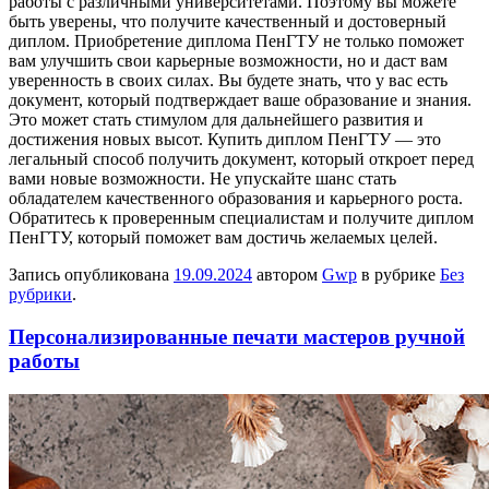
работы с различными университетами. Поэтому вы можете
быть уверены, что получите качественный и достоверный
диплом. Приобретение диплома ПенГТУ не только поможет
вам улучшить свои карьерные возможности, но и даст вам
уверенность в своих силах. Вы будете знать, что у вас есть
документ, который подтверждает ваше образование и знания.
Это может стать стимулом для дальнейшего развития и
достижения новых высот. Купить диплом ПенГТУ — это
легальный способ получить документ, который откроет перед
вами новые возможности. Не упускайте шанс стать
обладателем качественного образования и карьерного роста.
Обратитесь к проверенным специалистам и получите диплом
ПенГТУ, который поможет вам достичь желаемых целей.
Запись опубликована
19.09.2024
автором
Gwp
в рубрике
Без
рубрики
.
Персонализированные печати мастеров ручной
работы