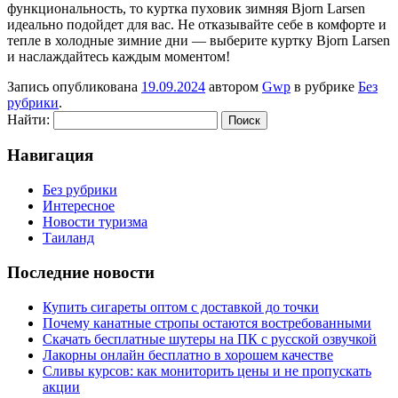
функциональность, то куртка пуховик зимняя Bjorn Larsen
идеально подойдет для вас. Не отказывайте себе в комфорте и
тепле в холодные зимние дни — выберите куртку Bjorn Larsen
и наслаждайтесь каждым моментом!
Запись опубликована
19.09.2024
автором
Gwp
в рубрике
Без
рубрики
.
Найти:
Навигация
Без рубрики
Интересное
Новости туризма
Таиланд
Последние новости
Купить сигареты оптом с доставкой до точки
Почему канатные стропы остаются востребованными
Скачать бесплатные шутеры на ПК с русской озвучкой
Лакорны онлайн бесплатно в хорошем качестве
Сливы курсов: как мониторить цены и не пропускать
акции