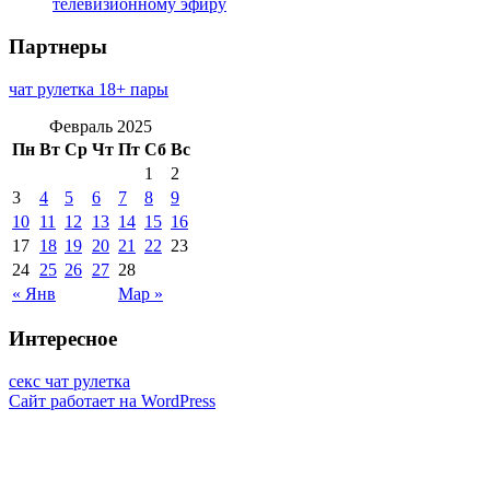
телевизионному эфиру
Партнеры
чат рулетка 18+ пары
Февраль 2025
Пн
Вт
Ср
Чт
Пт
Сб
Вс
1
2
3
4
5
6
7
8
9
10
11
12
13
14
15
16
17
18
19
20
21
22
23
24
25
26
27
28
« Янв
Мар »
Интересное
секс чат рулетка
Сайт работает на WordPress