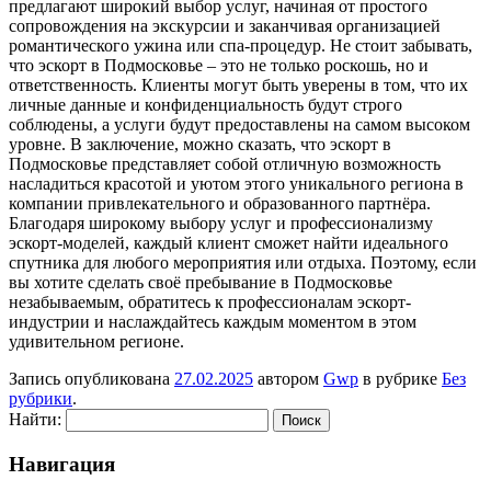
предлагают широкий выбор услуг, начиная от простого
сопровождения на экскурсии и заканчивая организацией
романтического ужина или спа-процедур. Не стоит забывать,
что эскорт в Подмосковье – это не только роскошь, но и
ответственность. Клиенты могут быть уверены в том, что их
личные данные и конфиденциальность будут строго
соблюдены, а услуги будут предоставлены на самом высоком
уровне. В заключение, можно сказать, что эскорт в
Подмосковье представляет собой отличную возможность
насладиться красотой и уютом этого уникального региона в
компании привлекательного и образованного партнёра.
Благодаря широкому выбору услуг и профессионализму
эскорт-моделей, каждый клиент сможет найти идеального
спутника для любого мероприятия или отдыха. Поэтому, если
вы хотите сделать своё пребывание в Подмосковье
незабываемым, обратитесь к профессионалам эскорт-
индустрии и наслаждайтесь каждым моментом в этом
удивительном регионе.
Запись опубликована
27.02.2025
автором
Gwp
в рубрике
Без
рубрики
.
Найти:
Навигация