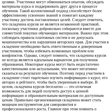
целями. Участники могут обмениваться опытом, обсуждать
материалы курса и поддерживать друг друга в процессе
обучения. Такой коллективный подход способствует более
эффективному усвоению знаний и помогает каждому
участнику достичь поставленных целей. Следует отметить,
что складчина курсов не является незаконной практикой,
поскольку участники добровольно собираются вместе для
совместной покупки обучающих материалов. Важно при этом
соблюдать правила платежных систем и не допускать
мошенничества или нарушения авторских прав. Для участия в
складчине необходимо быть ответственным и доверенным
участником, чтобы избежать возможных проблем или
конфликтов. Однако, следует помнить, что складчина курсов
не всегда является идеальным вариантом для получения
образования. Некоторые курсы могут быть недостаточно
качественными или актуальными, что может негативно
сказаться на результате обучения. Поэтому перед участием в
складчине стоит тщательно изучить информацию о курсе, его
авторах и рейтинге, чтобы быть уверенным в выборе. В
целом, складчина курсов бесплатно — это отличная
возможность для людей получить доступ к ценной
информации и образовательным материалам по доступным
ценам. Правильно организованная складчина может стать
мощным инструментом для саморазвития и
профессионального роста. Главное при этом помнить о