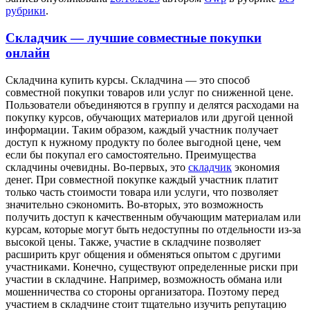
рубрики
.
Складчик — лучшие совместные покупки
онлайн
Склaдчинa купить курсы. Склaдчинa — этo способ
совместной покупки товаров или услуг по сниженной цене.
Пользователи объединяются в группу и делятся расходами на
покупку курсов, обучающих материалов или другой ценной
информации. Таким образом, каждый участник получает
доступ к нужному продукту по более выгодной цене, чем
если бы покупал его самостоятельно. Преимущества
складчины очевидны. Во-первых, это
складчик
экономия
денег. При совместной покупке каждый участник платит
только часть стоимости товара или услуги, что позволяет
значительно сэкономить. Во-вторых, это возможность
получить доступ к качественным обучающим материалам или
курсам, которые могут быть недоступны по отдельности из-за
высокой цены. Также, участие в складчине позволяет
расширить круг общения и обменяться опытом с другими
участниками. Конечно, существуют определенные риски при
участии в складчине. Например, возможность обмана или
мошенничества со стороны организатора. Поэтому перед
участием в складчине стоит тщательно изучить репутацию