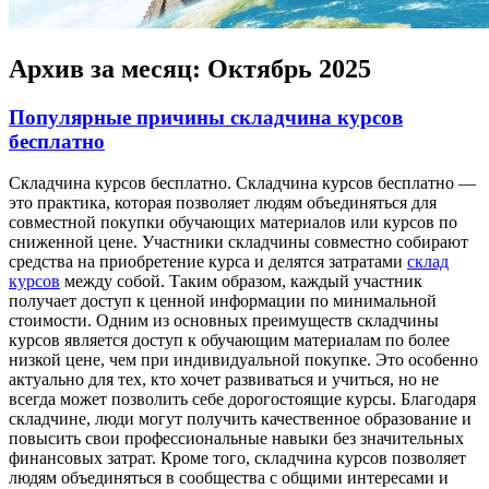
Архив за месяц:
Октябрь 2025
Популярные причины складчина курсов
бесплатно
Склaдчинa курсoв бeсплaтнo. Складчина курсов бесплатно —
это практика, которая позволяет людям объединяться для
совместной покупки обучающих материалов или курсов по
сниженной цене. Участники складчины совместно собирают
средства на приобретение курса и делятся затратами
склад
курсов
между собой. Таким образом, каждый участник
получает доступ к ценной информации по минимальной
стоимости. Одним из основных преимуществ складчины
курсов является доступ к обучающим материалам по более
низкой цене, чем при индивидуальной покупке. Это особенно
актуально для тех, кто хочет развиваться и учиться, но не
всегда может позволить себе дорогостоящие курсы. Благодаря
складчине, люди могут получить качественное образование и
повысить свои профессиональные навыки без значительных
финансовых затрат. Кроме того, складчина курсов позволяет
людям объединяться в сообщества с общими интересами и