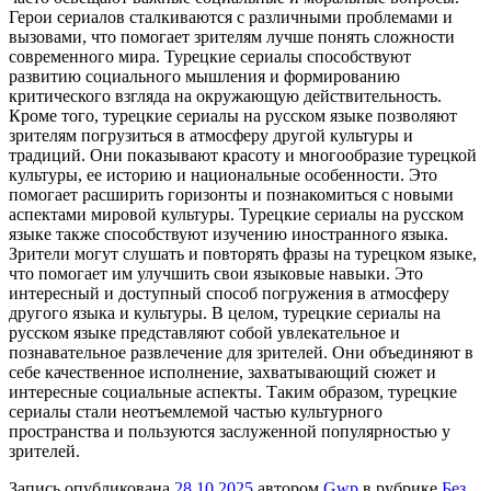
Герои сериалов сталкиваются с различными проблемами и
вызовами, что помогает зрителям лучше понять сложности
современного мира. Турецкие сериалы способствуют
развитию социального мышления и формированию
критического взгляда на окружающую действительность.
Кроме того, турецкие сериалы на русском языке позволяют
зрителям погрузиться в атмосферу другой культуры и
традиций. Они показывают красоту и многообразие турецкой
культуры, ее историю и национальные особенности. Это
помогает расширить горизонты и познакомиться с новыми
аспектами мировой культуры. Турецкие сериалы на русском
языке также способствуют изучению иностранного языка.
Зрители могут слушать и повторять фразы на турецком языке,
что помогает им улучшить свои языковые навыки. Это
интересный и доступный способ погружения в атмосферу
другого языка и культуры. В целом, турецкие сериалы на
русском языке представляют собой увлекательное и
познавательное развлечение для зрителей. Они объединяют в
себе качественное исполнение, захватывающий сюжет и
интересные социальные аспекты. Таким образом, турецкие
сериалы стали неотъемлемой частью культурного
пространства и пользуются заслуженной популярностью у
зрителей.
Запись опубликована
28.10.2025
автором
Gwp
в рубрике
Без