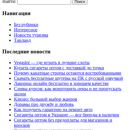
Найти:
Навигация
Без рубрики
Интересное
Новости туризма
Таиланд
Последние новости
Vegaslot — где играть в лучшие слоты
Купить сигареты оптом с доставкой до точки
Почему канатные стропы остаются востребованными
Скачать бесплатные шутеры на ПК с русской озвучкой
Лакорны онлайн бесплатно в хорошем качестве
Сливы курсов: как мониторить цены и не пропускать
акции
Kinogo: большой выбор жанров
Дорамы про дружбу и любовь
Как получить гарантию на ремонт авто
Сигареты оптом в Украине — все бренды в наличии
Сигареты оптом без предоплаты для магазинов и
киосков