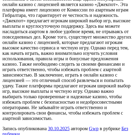
онлайн казино с лицензией является казино «Джекпот». Эта
платформа имеет лицензию от Комиссии по азартным играм
Гибралтара, что гарантирует ее честность и надежность.
«Джекпот» предлагает игрокам широкий выбор игр, высокие
выплаты и круглосуточную поддержку. Здесь вы можете
насладиться азартом в любое удобное время, не отрываясь от
повседневных дел. Кроме того, существует множество других
онлайн казино с лицензией, которые предлагают игрокам
высокое качество сервиса и честную игру. Однако перед тем,
как начать играть, важно внимательно изучить условия
использования, правила игры и бонусные предложения
казино. Также необходимо следить за своими финансами и
играть ответственно, чтобы избежать проблем с азартной
зависимостью. В заключение, играть в онлайн казино с
лицензией — это отличный способ развлечься и попытать
удачу. Такие платформы предлагают игрокам широкий выбор
игр, высокие выплаты и честную игру. Однако важно
выбирать только проверенные и надежные казино, чтобы
избежать проблем с безопасностью и недобросовестными
операторами. Не забывайте играть ответственно и
контролировать свои финансы, чтобы избежать проблем с
азартной зависимостью.
Запись опубликована
30.10.2025
автором
Gwp
в рубрике
Без
рубрики
.