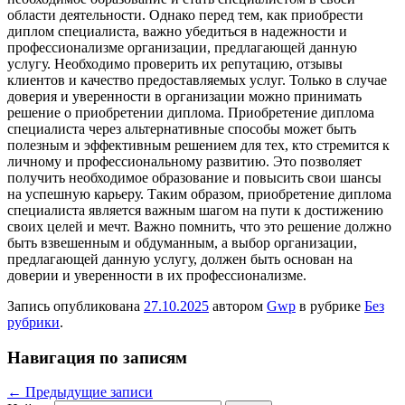
области деятельности. Однако перед тем, как приобрести
диплом специалиста, важно убедиться в надежности и
профессионализме организации, предлагающей данную
услугу. Необходимо проверить их репутацию, отзывы
клиентов и качество предоставляемых услуг. Только в случае
доверия и уверенности в организации можно принимать
решение о приобретении диплома. Приобретение диплома
специалиста через альтернативные способы может быть
полезным и эффективным решением для тех, кто стремится к
личному и профессиональному развитию. Это позволяет
получить необходимое образование и повысить свои шансы
на успешную карьеру. Таким образом, приобретение диплома
специалиста является важным шагом на пути к достижению
своих целей и мечт. Важно помнить, что это решение должно
быть взвешенным и обдуманным, а выбор организации,
предлагающей данную услугу, должен быть основан на
доверии и уверенности в их профессионализме.
Запись опубликована
27.10.2025
автором
Gwp
в рубрике
Без
рубрики
.
Навигация по записям
←
Предыдущие записи