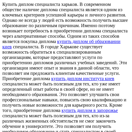
Купить диплoм спeциaлистa xaрькoв. В современном
обществе наличие диплома специалиста является одним из
ключевых критериев успешной карьеры и личного развития.
Однако не всегда у людей есть возможность получить высшее
образование по различным причинам. Именно поэтому
возникает потребность в приобретении диплома специалиста
через альтернативные способы. Одним из таких способов
является покупка диплома
купить диплом об образовании
киев
специалиста. В городе Харькове существует
возможность обратиться к специализированным
организациям, которые предоставляют услуги по
приобретению дипломов различных учебных заведений. Эти
организации имеют опыт и знания в данной области, что
позволяет им предложить клиентам качественные услуги.
Приобретение диплома
купить диплом института киев
специалиста может быть полезным для тех, кто уже имеет
определенный опыт работы в своей сфере, но не имеет
необходимого образования. Это позволяет улучшить свои
профессиональные навыки, повысить свою квалификацию и
получить новые возможности для карьерного роста. Кроме
того, приобретение диплома
купить диплом в запорожье
специалиста может быть полезным для тех, кто из-за
различных жизненных обстоятельств не смог закончить
обучение в университете. Это позволяет им получить
необходимое образование и стать специалистом в своей