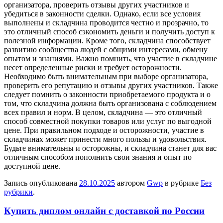
организатора, проверить отзывы других участников и
убедиться в законности сделки. Однако, если все условия
выполнены и складчина проводится честно и прозрачно, то
это отличный способ сэкономить деньги и получить доступ к
полезной информации. Кроме того, складчина способствует
развитию сообщества людей с общими интересами, обмену
опытом и знаниями. Важно помнить, что участие в складчине
несет определенные риски и требует осторожности.
Необходимо быть внимательным при выборе организатора,
проверить его репутацию и отзывы других участников. Также
следует помнить о законности приобретаемого продукта и о
том, что складчина должна быть организована с соблюдением
всех правил и норм. В целом, складчина — это отличный
способ совместной покупки товаров или услуг по выгодной
цене. При правильном подходе и осторожности, участие в
складчинах может принести много пользы и удовольствия.
Будьте внимательны и осторожны, и складчина станет для вас
отличным способом пополнить свои знания и опыт по
доступной цене.
Запись опубликована
28.10.2025
автором
Gwp
в рубрике
Без
рубрики
.
Купить диплом онлайн с доставкой по России