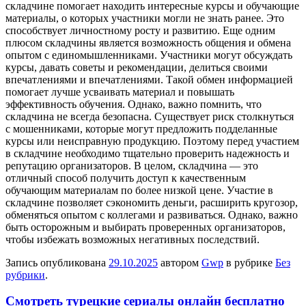
складчине помогает находить интересные курсы и обучающие
материалы, о которых участники могли не знать ранее. Это
способствует личностному росту и развитию. Еще одним
плюсом складчины является возможность общения и обмена
опытом с единомышленниками. Участники могут обсуждать
курсы, давать советы и рекомендации, делиться своими
впечатлениями и впечатлениями. Такой обмен информацией
помогает лучше усваивать материал и повышать
эффективность обучения. Однако, важно помнить, что
складчина не всегда безопасна. Существует риск столкнуться
с мошенниками, которые могут предложить подделанные
курсы или неисправную продукцию. Поэтому перед участием
в складчине необходимо тщательно проверить надежность и
репутацию организаторов. В целом, складчина — это
отличный способ получить доступ к качественным
обучающим материалам по более низкой цене. Участие в
складчине позволяет сэкономить деньги, расширить кругозор,
обменяться опытом с коллегами и развиваться. Однако, важно
быть осторожным и выбирать проверенных организаторов,
чтобы избежать возможных негативных последствий.
Запись опубликована
29.10.2025
автором
Gwp
в рубрике
Без
рубрики
.
Смотреть турецкие сериалы онлайн бесплатно