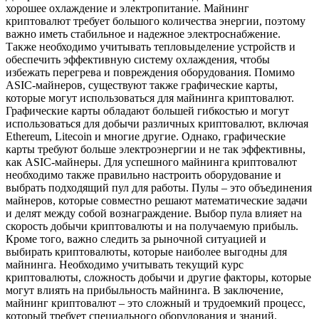
хорошее охлаждение и электропитание. Майнинг
криптовалют требует большого количества энергии, поэтому
важно иметь стабильное и надежное электроснабжение.
Также необходимо учитывать тепловыделение устройств и
обеспечить эффективную систему охлаждения, чтобы
избежать перегрева и повреждения оборудования. Помимо
ASIC-майнеров, существуют также графические карты,
которые могут использоваться для майнинга криптовалют.
Графические карты обладают большей гибкостью и могут
использоваться для добычи различных криптовалют, включая
Ethereum, Litecoin и многие другие. Однако, графические
карты требуют больше электроэнергии и не так эффективны,
как ASIC-майнеры. Для успешного майнинга криптовалют
необходимо также правильно настроить оборудование и
выбрать подходящий пул для работы. Пулы – это объединения
майнеров, которые совместно решают математические задачи
и делят между собой вознаграждение. Выбор пула влияет на
скорость добычи криптовалюты и на получаемую прибыль.
Кроме того, важно следить за рыночной ситуацией и
выбирать криптовалюты, которые наиболее выгодны для
майнинга. Необходимо учитывать текущий курс
криптовалюты, сложность добычи и другие факторы, которые
могут влиять на прибыльность майнинга. В заключение,
майнинг криптовалют – это сложный и трудоемкий процесс,
который требует специального оборудования и знаний.