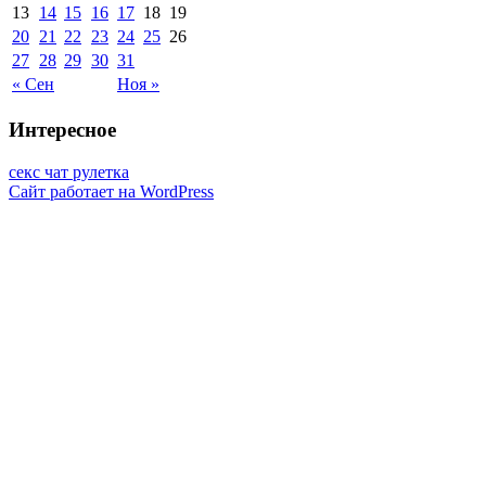
13
14
15
16
17
18
19
20
21
22
23
24
25
26
27
28
29
30
31
« Сен
Ноя »
Интересное
секс чат рулетка
Сайт работает на WordPress