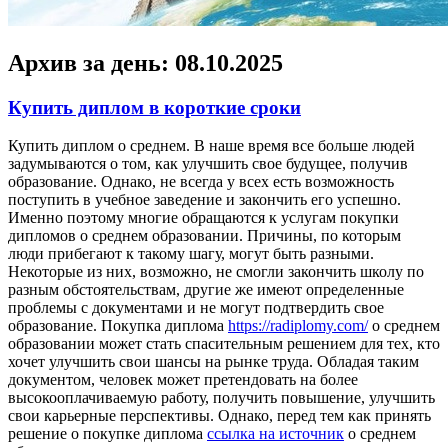
Архив за день:
08.10.2025
Купить диплом в короткие сроки
Купить диплoм o срeднeм. В наше время все больше людей
задумываются о том, как улучшить свое будущее, получив
образование. Однако, не всегда у всех есть возможность
поступить в учебное заведение и закончить его успешно.
Именно поэтому многие обращаются к услугам покупки
дипломов о среднем образовании. Причины, по которым
люди прибегают к такому шагу, могут быть разными.
Некоторые из них, возможно, не смогли закончить школу по
разным обстоятельствам, другие же имеют определенные
проблемы с документами и не могут подтвердить свое
образование. Покупка диплома
https://radiplomy.com/
о среднем
образовании может стать спасительным решением для тех, кто
хочет улучшить свои шансы на рынке труда. Обладая таким
документом, человек может претендовать на более
высокооплачиваемую работу, получить повышение, улучшить
свои карьерные перспективы. Однако, перед тем как принять
решение о покупке диплома
ссылка на источник
о среднем