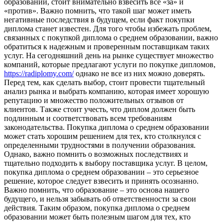
образовании, стоит внимательно взвесить все «за» и
«против». Важно помнить, что такой шаг может иметь
негативные последствия в будущем, если факт покупки
диплома станет известен. Для того чтобы избежать проблем,
связанных с покупкой диплома о среднем образовании, важно
обратиться к надежным и проверенным поставщикам таких
услуг. На сегодняшний день на рынке существует множество
компаний, которые предлагают услуги по покупке дипломов,
https://radiplomy.com/
однако не все из них можно доверять.
Перед тем, как сделать выбор, стоит провести тщательный
анализ рынка и выбрать компанию, которая имеет хорошую
репутацию и множество положительных отзывов от
клиентов. Также стоит учесть, что диплом должен быть
подлинным и соответствовать всем требованиям
законодательства. Покупка диплома о среднем образовании
может стать хорошим решением для тех, кто столкнулся с
определенными трудностями в получении образования.
Однако, важно помнить о возможных последствиях и
тщательно подходить к выбору поставщика услуг. В целом,
покупка диплома о среднем образовании – это серьезное
решение, которое следует взвесить и принять осознанно.
Важно помнить, что образование – это основа нашего
будущего, и нельзя забывать об ответственности за свои
действия. Таким образом, покупка диплома о среднем
образовании может быть полезным шагом для тех, кто