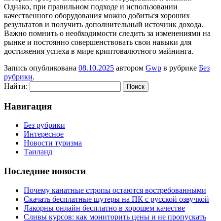
Однако, при правильном подходе и использовании
качественного оборудования можно добиться хороших
результатов и получить дополнительный источник дохода.
Важно помнить о необходимости следить за изменениями на
рынке и постоянно совершенствовать свои навыки для
достижения успеха в мире криптовалютного майнинга.
Запись опубликована
08.10.2025
автором
Gwp
в рубрике
Без
рубрики
.
Найти:
Навигация
Без рубрики
Интересное
Новости туризма
Таиланд
Последние новости
Почему канатные стропы остаются востребованными
Скачать бесплатные шутеры на ПК с русской озвучкой
Лакорны онлайн бесплатно в хорошем качестве
Сливы курсов: как мониторить цены и не пропускать