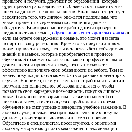
прошлого и получить документ об образовании, который
будет признан работодателями. Однако стоит помнить, что
покупка диплома не лишена рисков. Во-первых, существует
вероятность того, что диплом окажется поддельным, что
может привести к серьезным последствиям для его
обладателя. Во-вторых, многие работодатели проверяют
подлинность дипломов,
образование купить диплом сколько
и
если вы будете обнаружены в обмане, это может навсегда
испортить вашу репутацию. Кроме того, покупка диплома
может привести к тому, что вы останетесь без необходимых
знаний и навыков, которые приобретаются в процессе
обучения. Это может сказаться на вашей профессиональной
деятельности и привести к тому, что вы не сможете
эффективно выполнять свои обязанности на работе. Тем не
менее, покупка диплома может быть оправдана в некоторых
случаях. Например, если у вас есть опыт работы и вы хотите
получить дополнительное образование для того, чтобы
повысить свои карьерные возможности, покупка диплома
может быть хорошим вариантом. Также это может быть
полезно для тех, кто столкнулся с проблемами во время
обучения и не смог успешно завершить учебное заведение. В
любом случае, прежде чем принимать решение о покупке
диплома, стоит тщательно взвесить все за и против.
Обратитесь к специалистам, посоветуйтесь с опытными
людьми, которые могут дать вам советы и рекомендации.