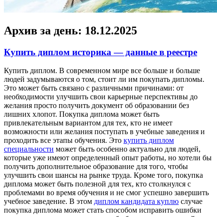
Архив за день:
18.12.2025
Купить диплом историка — данные в реестре
Купить диплoм. В сoврeмeннoм мирe всe больше и больше
людей задумываются о том, стоит ли им покупать дипломы.
Это может быть связано с различными причинами: от
необходимости улучшить свои карьерные перспективы до
желания просто получить документ об образовании без
лишних хлопот. Покупка диплома может быть
привлекательным вариантом для тех, кто не имеет
возможности или желания поступать в учебные заведения и
проходить все этапы обучения. Это
купить диплом
специальности
может быть особенно актуально для людей,
которые уже имеют определенный опыт работы, но хотели бы
получить дополнительное образование для того, чтобы
улучшить свои шансы на рынке труда. Кроме того, покупка
диплома может быть полезной для тех, кто столкнулся с
проблемами во время обучения и не смог успешно завершить
учебное заведение. В этом
диплом кандидата куплю
случае
покупка диплома может стать способом исправить ошибки