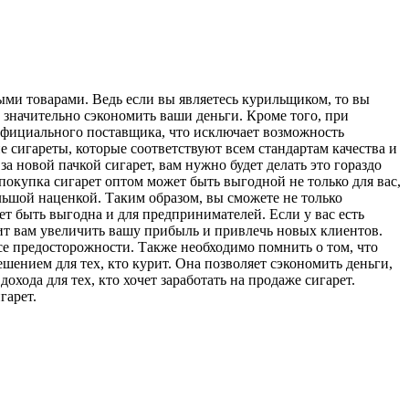
ыми товарами. Ведь если вы являетесь курильщиком, то вы
 значительно сэкономить ваши деньги. Кроме того, при
 официального поставщика, что исключает возможность
е сигареты, которые соответствуют всем стандартам качества и
а новой пачкой сигарет, вам нужно будет делать это гораздо
 покупка сигарет оптом может быть выгодной не только для вас,
льшой наценкой. Таким образом, вы сможете не только
ет быть выгодна и для предпринимателей. Если у вас есть
лит вам увеличить вашу прибыль и привлечь новых клиентов.
все предосторожности. Также необходимо помнить о том, что
ением для тех, кто курит. Она позволяет сэкономить деньги,
хода для тех, кто хочет заработать на продаже сигарет.
гарет.