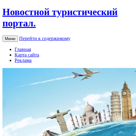
Новостной туристический
портал.
Перейти к содержимому
Меню
Главная
Карта сайта
Реклама