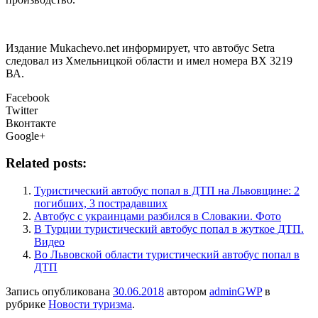
Издание Mukachevo.net информирует, что автобус Setra
следовал из Хмельницкой области и имел номера ВХ 3219
ВА.
Facebook
Twitter
Вконтакте
Google+
Related posts:
Туристический автобус попал в ДТП на Львовщине: 2
погибших, 3 пострадавших
Автобус с украинцами разбился в Словакии. Фото
В Турции туристический автобус попал в жуткое ДТП.
Видео
Во Львовской области туристический автобус попал в
ДТП
Запись опубликована
30.06.2018
автором
adminGWP
в
рубрике
Новости туризма
.