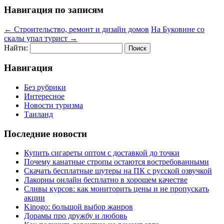
Навигация по записям
←
Строительство, ремонт и дизайн домов
На Буковине со
скалы упал турист
→
Найти:
Навигация
Без рубрики
Интересное
Новости туризма
Таиланд
Последние новости
Купить сигареты оптом с доставкой до точки
Почему канатные стропы остаются востребованными
Скачать бесплатные шутеры на ПК с русской озвучкой
Лакорны онлайн бесплатно в хорошем качестве
Сливы курсов: как мониторить цены и не пропускать
акции
Kinogo: большой выбор жанров
Дорамы про дружбу и любовь