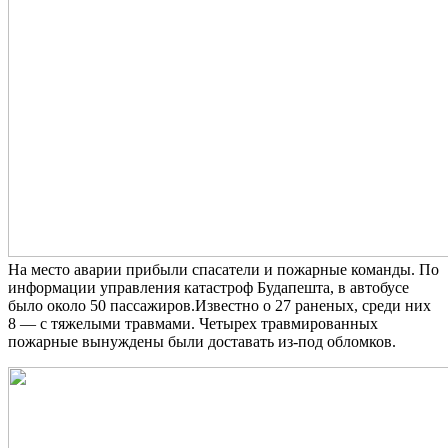
На место аварии прибыли спасатели и пожарные команды. По
информации управления катастроф Будапешта, в автобусе
было около 50 пассажиров.Известно о 27 раненых, среди них
8 — с тяжелыми травмами. Четырех травмированных
пожарные вынуждены были доставать из-под обломков.