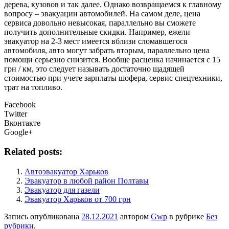
дерева, кузовов и так далее. Однако возвращаемся к главному
вопросу – эвакуации автомобилей. На самом деле, цена
сервиса довольно невысокая, параллельно вы сможете
получить дополнительные скидки. Например, ежели
эвакуатор на 2-3 мест имеется вблизи сломавшегося
автомобиля, авто могут забрать вторым, параллельно цена
помощи серьезно снизится. Вообще расценка начинается с 15
грн / км, это следует называть достаточно щадящей
стоимостью при учете зарплаты шофера, сервис спецтехники,
трат на топливо.
Facebook
Twitter
Вконтакте
Google+
Related posts:
Автоэвакуатор Харьков
Эвакуатор в любой район Полтавы
Эвакуатор для газели
Эвакуатор Харьков от 700 грн
Запись опубликована
28.12.2021
автором
Gwp
в рубрике
Без
рубрики
.