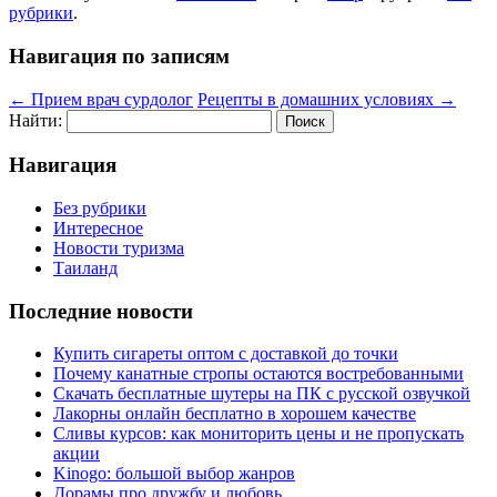
рубрики
.
Навигация по записям
←
Прием врач сурдолог
Рецепты в домашних условиях
→
Найти:
Навигация
Без рубрики
Интересное
Новости туризма
Таиланд
Последние новости
Купить сигареты оптом с доставкой до точки
Почему канатные стропы остаются востребованными
Скачать бесплатные шутеры на ПК с русской озвучкой
Лакорны онлайн бесплатно в хорошем качестве
Сливы курсов: как мониторить цены и не пропускать
акции
Kinogo: большой выбор жанров
Дорамы про дружбу и любовь