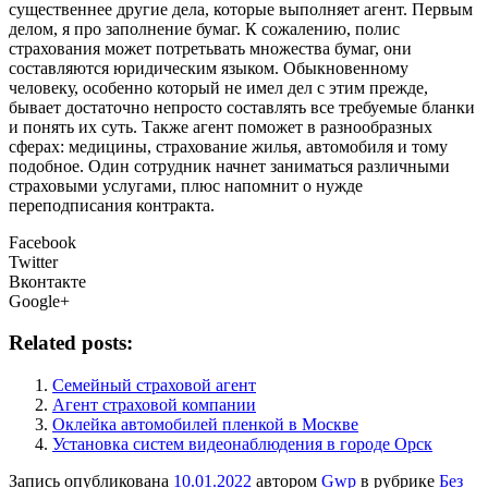
существеннее другие дела, которые выполняет агент. Первым
делом, я про заполнение бумаг. К сожалению, полис
страхования может потретьвать множества бумаг, они
составляются юридическим языком. Обыкновенному
человеку, особенно который не имел дел с этим прежде,
бывает достаточно непросто составлять все требуемые бланки
и понять их суть. Также агент поможет в разнообразных
сферах: медицины, страхование жилья, автомобиля и тому
подобное. Один сотрудник начнет заниматься различными
страховыми услугами, плюс напомнит о нужде
переподписания контракта.
Facebook
Twitter
Вконтакте
Google+
Related posts:
Семейный страховой агент
Агент страховой компании
Оклейка автомобилей пленкой в Москве
Установка систем видеонаблюдения в городе Орск
Запись опубликована
10.01.2022
автором
Gwp
в рубрике
Без