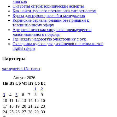
киосков
Сигареты оптом: юридические аспекты
Как найти лучшего поставщика сигарет оптом
Курсы для руководителей и менеджеров
Корейские сериалы онлайн без привязки к
телевизионному эфиру
Артроскопическая хирургия: преимущества
малоинвазивного подхода
Где искать недорогую электронику с рук
Складчина курсов для дизайнеров и специалистов
digital-сферы
Партнеры
чат рулетка 18+ пары
Август 2026
Пн
Вт
Ср
Чт
Пт
Сб
Вс
1
2
3
4
5
6
7
8
9
10
11
12
13
14
15
16
17
18
19
20
21
22
23
24
25
26
27
28
29
30