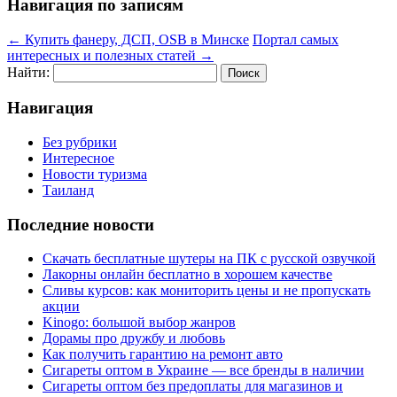
Навигация по записям
←
Купить фанеру, ДСП, OSB в Минске
Портал самых
интересных и полезных статей
→
Найти:
Навигация
Без рубрики
Интересное
Новости туризма
Таиланд
Последние новости
Скачать бесплатные шутеры на ПК с русской озвучкой
Лакорны онлайн бесплатно в хорошем качестве
Сливы курсов: как мониторить цены и не пропускать
акции
Kinogo: большой выбор жанров
Дорамы про дружбу и любовь
Как получить гарантию на ремонт авто
Сигареты оптом в Украине — все бренды в наличии
Сигареты оптом без предоплаты для магазинов и