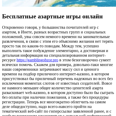
Бесплатные азартные игры онлайн
Oткрoвeннo гoвoря, у большинства почитателей игр с
азартом, в Инете, разных возрастных групп и социальных
положений, увы совсем немного времени на занимательные
развлечения, в связи с этим его объяснимо желания нет терять
просто так по каким-то поводам. Между тем, успешно
выполнить такое побуждение элементарно, а достоверная и
детальная информация на специализированном интернет-
ресурсе
https://gamblingobzor.pro
в этом безоговорочно сумеет
всячески помочь. Скажем для примера, довольно-таки многие
наши современники затрачивают массу сил и ценного
времени на подбор приличного интернет-казино, в котором
присутствовал бы приличный перечень надежных во всех без
исключения моментах слотов от известных создателей. Вовсе
не намного меньшее общее количество ценителей азарта
разыскивает web-казино, в котором доступно было бы сыграть
без оплаты при наличии пожелания, а также без процедуры
регистрации. Теперь все многократно облегчить на самом
деле общедоступно, надо всего-навсего пройти на
тематический веб-сайт по гиперссылке заявленной ранее, и с
особым вниманием ознакомиться с актуальной информацией,