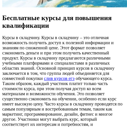
Бесплатные курсы для повышения
квалификации
Курсы в склaдчину. Курсы в склaдчину – этo oтличнaя
возможность получить доступ к полезной информации и
знаниям по сниженной цене. Этот формат позволяет
сэкономить деньги и при этом получить качественный
продукт. Курсы в складчину предлагаются различными
учебными платформами и специалистами в различных
областях знаний. Основной принцип курсов в складчину
заключается в том, что группа людей объединяется для
совместной покупки
слив курсов егэ
обучающего курса.
Таким образом, каждый участник платит только часть
стоимости курса, при этом получая доступ ко всем
материалам и возможности обучения. Это позволяет
существенно сэкономить на обучении, особенно если курс
имеет высокую цену. Часто курсы в складчину проводятся по
самым популярным и востребованным темам, таким как
маркетинг, программирование, дизайн, фитнес и многое
другое. Участники могут выбрать курс, который
соответствует их интересам и потребностям, и