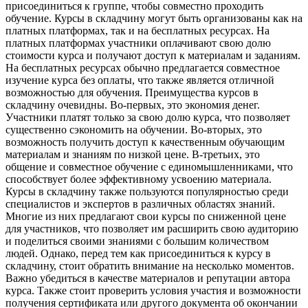
присоединиться к группе, чтобы совместно проходить
обучение. Курсы в складчину могут быть организованы как на
платных платформах, так и на бесплатных ресурсах. На
платных платформах участники оплачивают свою долю
стоимости курса и получают доступ к материалам и заданиям.
На бесплатных ресурсах обычно предлагается совместное
изучение курса без оплаты, что также является отличной
возможностью для обучения. Преимущества курсов в
складчину очевидны. Во-первых, это экономия денег.
Участники платят только за свою долю курса, что позволяет
существенно сэкономить на обучении. Во-вторых, это
возможность получить доступ к качественным обучающим
материалам и знаниям по низкой цене. В-третьих, это
общение и совместное обучение с единомышленниками, что
способствует более эффективному усвоению материала.
Курсы в складчину также пользуются популярностью среди
специалистов и экспертов в различных областях знаний.
Многие из них предлагают свои курсы по сниженной цене
для участников, что позволяет им расширить свою аудиторию
и поделиться своими знаниями с большим количеством
людей. Однако, перед тем как присоединиться к курсу в
складчину, стоит обратить внимание на несколько моментов.
Важно убедиться в качестве материалов и репутации автора
курса. Также стоит проверить условия участия и возможности
получения сертификата или другого документа об окончании