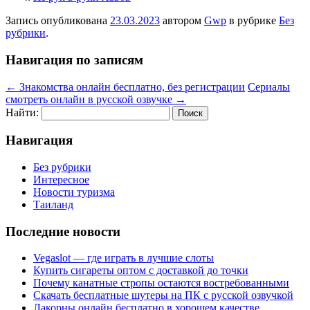
Запись опубликована
23.03.2023
автором
Gwp
в рубрике
Без
рубрики
.
Навигация по записям
←
Знакомства онлайн бесплатно, без регистрации
Сериалы
смотреть онлайн в русской озвучке
→
Найти:
Навигация
Без рубрики
Интересное
Новости туризма
Таиланд
Последние новости
Vegaslot — где играть в лучшие слоты
Купить сигареты оптом с доставкой до точки
Почему канатные стропы остаются востребованными
Скачать бесплатные шутеры на ПК с русской озвучкой
Лакорны онлайн бесплатно в хорошем качестве