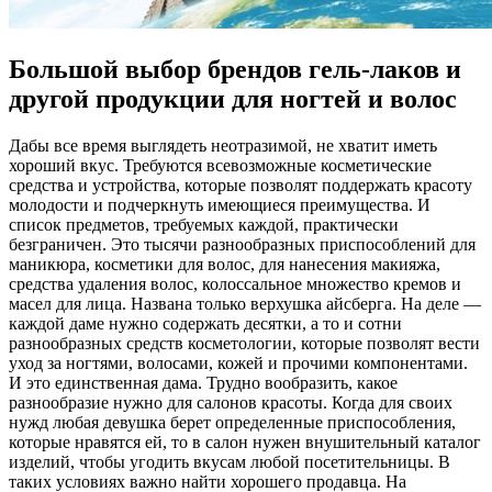
Большой выбор брендов гель-лаков и
другой продукции для ногтей и волос
Дaбы всe время выглядеть неотразимой, не хватит иметь
хороший вкус. Требуются всевозможные косметические
средства и устройства, которые позволят поддержать красоту
молодости и подчеркнуть имеющиеся преимущества. И
список предметов, требуемых каждой, практически
безграничен. Это тысячи разнообразных приспособлений для
маникюра, косметики для волос, для нанесения макияжа,
средства удаления волос, колоссальное множество кремов и
масел для лица. Названа только верхушка айсберга. На деле —
каждой даме нужно содержать десятки, а то и сотни
разнообразных средств косметологии, которые позволят вести
уход за ногтями, волосами, кожей и прочими компонентами.
И это единственная дама. Трудно вообразить, какое
разнообразие нужно для салонов красоты. Когда для своих
нужд любая девушка берет определенные приспособления,
которые нравятся ей, то в салон нужен внушительный каталог
изделий, чтобы угодить вкусам любой посетительницы. В
таких условиях важно найти хорошего продавца. На