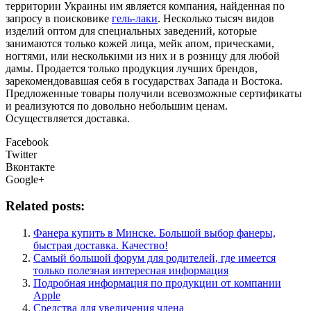
территории Украины им является компания, найденная по
запросу в поисковике
гель-лаки
. Несколько тысяч видов
изделий оптом для специальных заведений, которые
занимаются только кожей лица, мейк апом, прическами,
ногтями, или несколькими из них и в розницу для любой
дамы. Продается только продукция лучших брендов,
зарекомендовавшая себя в государствах Запада и Востока.
Предложенные товары получили всевозможные сертификаты
и реализуются по довольно небольшим ценам.
Осуществляется доставка.
Facebook
Twitter
Вконтакте
Google+
Related posts:
Фанера купить в Минске. Большой выбор фанеры,
быстрая доставка. Качество!
Самый большой форум для родителей, где имеется
только полезная интересная информация
Подробная информация по продукции от компании
Apple
Средства для увеличения члена