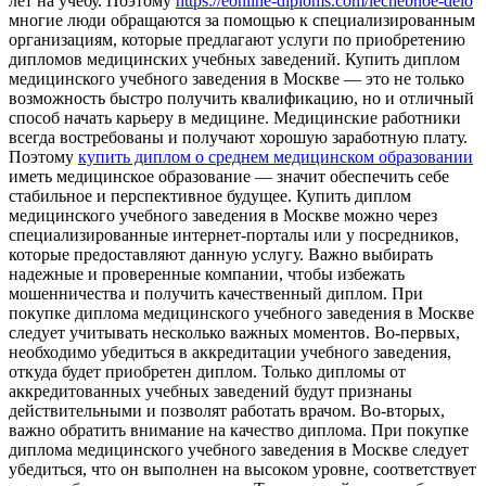
лет на учебу. Поэтому
https://eonline-diploms.com/lechebnoe-delo
многие люди обращаются за помощью к специализированным
организациям, которые предлагают услуги по приобретению
дипломов медицинских учебных заведений. Купить диплом
медицинского учебного заведения в Москве — это не только
возможность быстро получить квалификацию, но и отличный
способ начать карьеру в медицине. Медицинские работники
всегда востребованы и получают хорошую заработную плату.
Поэтому
купить диплом о среднем медицинском образовании
иметь медицинское образование — значит обеспечить себе
стабильное и перспективное будущее. Купить диплом
медицинского учебного заведения в Москве можно через
специализированные интернет-порталы или у посредников,
которые предоставляют данную услугу. Важно выбирать
надежные и проверенные компании, чтобы избежать
мошенничества и получить качественный диплом. При
покупке диплома медицинского учебного заведения в Москве
следует учитывать несколько важных моментов. Во-первых,
необходимо убедиться в аккредитации учебного заведения,
откуда будет приобретен диплом. Только дипломы от
аккредитованных учебных заведений будут признаны
действительными и позволят работать врачом. Во-вторых,
важно обратить внимание на качество диплома. При покупке
диплома медицинского учебного заведения в Москве следует
убедиться, что он выполнен на высоком уровне, соответствует