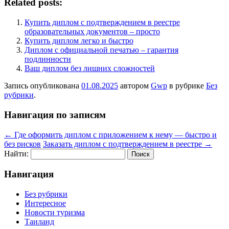
Related posts:
Купить диплом с подтверждением в реестре
образовательных документов – просто
Купить диплом легко и быстро
Диплом с официальной печатью – гарантия
подлинности
Ваш диплом без лишних сложностей
Запись опубликована
01.08.2025
автором
Gwp
в рубрике
Без
рубрики
.
Навигация по записям
←
Где оформить диплом с приложением к нему — быстро и
без рисков
Заказать диплом с подтверждением в реестре
→
Найти:
Навигация
Без рубрики
Интересное
Новости туризма
Таиланд