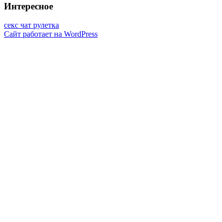
Интересное
секс чат рулетка
Сайт работает на WordPress