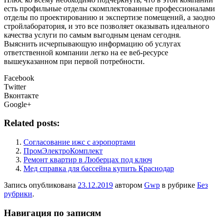
есть профильные отделы скомплектованные профессионалами
отделы по проектированию и экспертизе помещений, а заодно
стройлаборатория, и это все позволяет оказывать идеального
качества услуги по самым выгодным ценам сегодня.
Выяснить исчерпывающую информацию об услугах
ответственной компании легко на ее веб-ресурсе
вышеуказанном при первой потребности.
Facebook
Twitter
Вконтакте
Google+
Related posts:
Cогласование ижс с аэропортами
ПромЭлектроКомплект
Ремонт квартир в Люберцах под ключ
Мед справка для бассейна купить Краснодар
Запись опубликована
23.12.2019
автором
Gwp
в рубрике
Без
рубрики
.
Навигация по записям