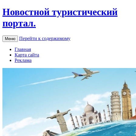
Новостной туристический
портал.
Перейти к содержимому
Меню
Главная
Карта сайта
Реклама