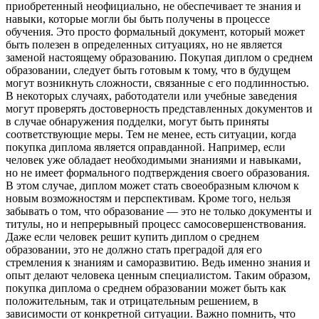
приобретенный неофициально, не обеспечивает те знания и
навыки, которые могли бы быть получены в процессе
обучения. Это просто формальный документ, который может
быть полезен в определенных ситуациях, но не является
заменой настоящему образованию. Покупая диплом о среднем
образовании, следует быть готовым к тому, что в будущем
могут возникнуть сложности, связанные с его подлинностью.
В некоторых случаях, работодатели или учебные заведения
могут проверять достоверность представленных документов и
в случае обнаружения подделки, могут быть приняты
соответствующие меры. Тем не менее, есть ситуации, когда
покупка диплома является оправданной. Например, если
человек уже обладает необходимыми знаниями и навыками,
но не имеет формального подтверждения своего образования.
В этом случае, диплом может стать своеобразным ключом к
новым возможностям и перспективам. Кроме того, нельзя
забывать о том, что образование — это не только документы и
титулы, но и непрерывный процесс самосовершенствования.
Даже если человек решит купить диплом о среднем
образовании, это не должно стать преградой для его
стремления к знаниям и саморазвитию. Ведь именно знания и
опыт делают человека ценным специалистом. Таким образом,
покупка диплома о среднем образовании может быть как
положительным, так и отрицательным решением, в
зависимости от конкретной ситуации. Важно помнить, что