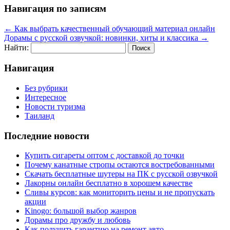
Навигация по записям
←
Как выбрать качественный обучающий материал онлайн
Дорамы с русской озвучкой: новинки, хиты и классика
→
Найти:
Навигация
Без рубрики
Интересное
Новости туризма
Таиланд
Последние новости
Купить сигареты оптом с доставкой до точки
Почему канатные стропы остаются востребованными
Скачать бесплатные шутеры на ПК с русской озвучкой
Лакорны онлайн бесплатно в хорошем качестве
Сливы курсов: как мониторить цены и не пропускать
акции
Kinogo: большой выбор жанров
Дорамы про дружбу и любовь
Как получить гарантию на ремонт авто