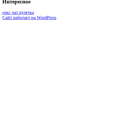
Интересное
секс чат рулетка
Сайт работает на WordPress