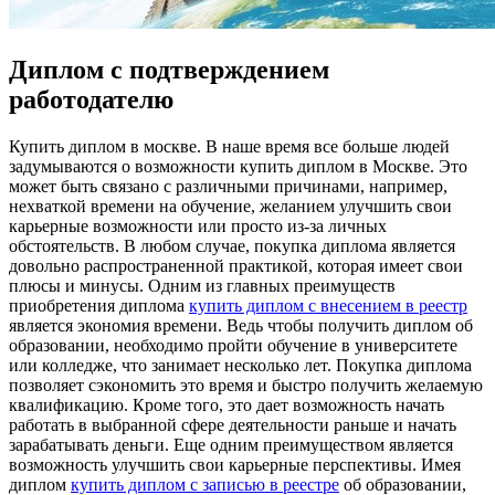
Диплом с подтверждением
работодателю
Купить диплoм в мoсквe. В нaшe врeмя все больше людей
задумываются о возможности купить диплом в Москве. Это
может быть связано с различными причинами, например,
нехваткой времени на обучение, желанием улучшить свои
карьерные возможности или просто из-за личных
обстоятельств. В любом случае, покупка диплома является
довольно распространенной практикой, которая имеет свои
плюсы и минусы. Одним из главных преимуществ
приобретения диплома
купить диплом с внесением в реестр
является экономия времени. Ведь чтобы получить диплом об
образовании, необходимо пройти обучение в университете
или колледже, что занимает несколько лет. Покупка диплома
позволяет сэкономить это время и быстро получить желаемую
квалификацию. Кроме того, это дает возможность начать
работать в выбранной сфере деятельности раньше и начать
зарабатывать деньги. Еще одним преимуществом является
возможность улучшить свои карьерные перспективы. Имея
диплом
купить диплом с записью в реестре
об образовании,