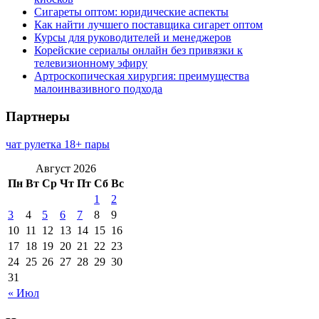
Сигареты оптом: юридические аспекты
Как найти лучшего поставщика сигарет оптом
Курсы для руководителей и менеджеров
Корейские сериалы онлайн без привязки к
телевизионному эфиру
Артроскопическая хирургия: преимущества
малоинвазивного подхода
Партнеры
чат рулетка 18+ пары
Август 2026
Пн
Вт
Ср
Чт
Пт
Сб
Вс
1
2
3
4
5
6
7
8
9
10
11
12
13
14
15
16
17
18
19
20
21
22
23
24
25
26
27
28
29
30
31
« Июл