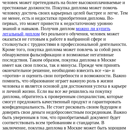
человек может претендовать на более высокооплачиваемые и
престижные должности. Покупка диплома может помочь
человеку достичь своих карьерных целей быстрее и легче. Тем
не менее, есть и недостатки приобретения диплома. Во-
первых, это может привести к недостаточному уровню
знаний и навыков. Получив диплом
можно ли купить
легальный диплом
без реального обучения, человек может
оказаться не готовым к работе в выбранной сфере и
столкнуться с трудностями в профессиональной деятельности.
Кроме того, покупка диплома может повлечь за собой риск
обнаружения фальсификации и возможные негативные
последствия. Таким образом, покупка диплома в Москве
имеет как свои плюсы, так и минусы. Прежде чем принять
окончательное решение, необходимо взвесить все «за» и
«против» и оценить свои потребности и возможности. Важно
помнить, что образование играет важную роль в жизни
человека и является основой для достижения успеха в карьере
и личной жизни. Если вы все же решились на покупку
диплома, обратитесь к проверенным специалистам, которые
смогут предложить качественный продукт и гарантировать
конфиденциальность. Не стоит рисковать своим будущим и
доверять свои деньги недобросовестным посредникам. Важно
быть уверенным в том, что приобретаемый документ будет
соответствовать всем требованиям и стандартам. В
заключение, покупка диплома в Москве может быть хорошим