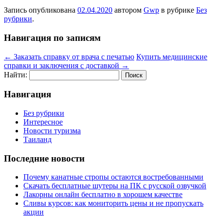
Запись опубликована
02.04.2020
автором
Gwp
в рубрике
Без
рубрики
.
Навигация по записям
←
Заказать справку от врача с печатью
Купить медицинские
справки и заключения с доставкой
→
Найти:
Навигация
Без рубрики
Интересное
Новости туризма
Таиланд
Последние новости
Почему канатные стропы остаются востребованными
Скачать бесплатные шутеры на ПК с русской озвучкой
Лакорны онлайн бесплатно в хорошем качестве
Сливы курсов: как мониторить цены и не пропускать
акции