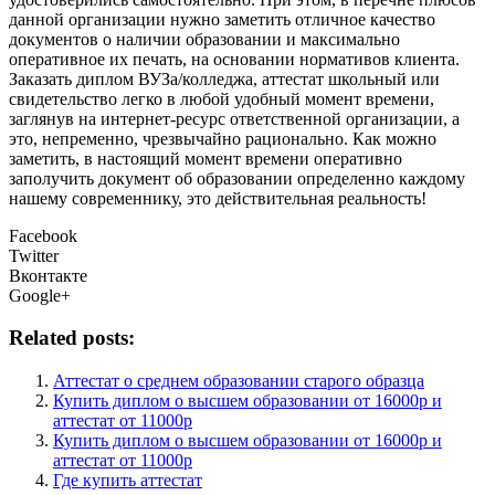
данной организации нужно заметить отличное качество
документов о наличии образовании и максимально
оперативное их печать, на основании нормативов клиента.
Заказать диплом ВУЗа/колледжа, аттестат школьный или
свидетельство легко в любой удобный момент времени,
заглянув на интернет-ресурс ответственной организации, а
это, непременно, чрезвычайно рационально. Как можно
заметить, в настоящий момент времени оперативно
заполучить документ об образовании определенно каждому
нашему современнику, это действительная реальность!
Facebook
Twitter
Вконтакте
Google+
Related posts:
Аттестат о среднем образовании старого образца
Купить диплом о высшем образовании от 16000р и
аттестат от 11000р
Купить диплом о высшем образовании от 16000р и
аттестат от 11000р
Где купить аттестат