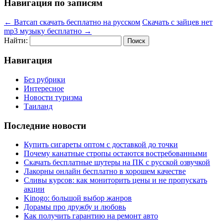
Навигация по записям
←
Ватсап скачать бесплатно на русском
Скачать с зайцев нет
mp3 музыку бесплатно
→
Найти:
Навигация
Без рубрики
Интересное
Новости туризма
Таиланд
Последние новости
Купить сигареты оптом с доставкой до точки
Почему канатные стропы остаются востребованными
Скачать бесплатные шутеры на ПК с русской озвучкой
Лакорны онлайн бесплатно в хорошем качестве
Сливы курсов: как мониторить цены и не пропускать
акции
Kinogo: большой выбор жанров
Дорамы про дружбу и любовь
Как получить гарантию на ремонт авто