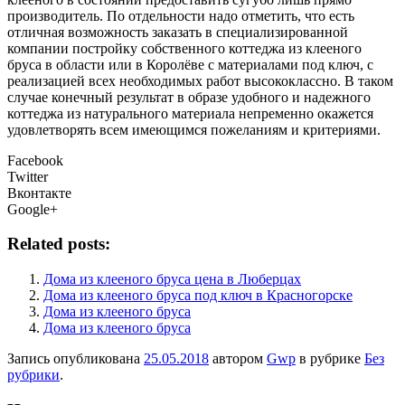
производитель. По отдельности надо отметить, что есть
отличная возможность заказать в специализированной
компании постройку собственного коттеджа из клееного
бруса в области или в Королёве с материалами под ключ, с
реализацией всех необходимых работ высококлассно. В таком
случае конечный результат в образе удобного и надежного
коттеджа из натурального материала непременно окажется
удовлетворять всем имеющимся пожеланиям и критериями.
Facebook
Twitter
Вконтакте
Google+
Related posts:
Дома из клееного бруса цена в Люберцах
Дома из клееного бруса под ключ в Красногорске
Дома из клееного бруса
Дома из клееного бруса
Запись опубликована
25.05.2018
автором
Gwp
в рубрике
Без
рубрики
.