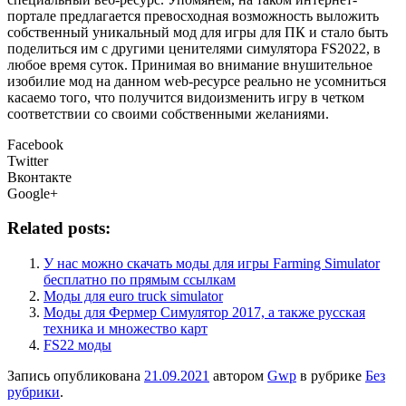
портале предлагается превосходная возможность выложить
собственный уникальный мод для игры для ПК и стало быть
поделиться им с другими ценителями симулятора FS2022, в
любое время суток. Принимая во внимание внушительное
изобилие мод на данном web-ресурсе реально не усомниться
касаемо того, что получится видоизменить игру в четком
соответствии со своими собственными желаниями.
Facebook
Twitter
Вконтакте
Google+
Related posts:
У нас можно скачать моды для игры Farming Simulator
бесплатно по прямым ссылкам
Моды для euro truck simulator
Моды для Фермер Симулятор 2017, а также русская
техника и множество карт
FS22 моды
Запись опубликована
21.09.2021
автором
Gwp
в рубрике
Без
рубрики
.