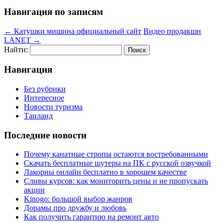
Навигация по записям
←
Катушки мишина официальный сайт
Видео продакшн
LANET
→
Найти:
Навигация
Без рубрики
Интересное
Новости туризма
Таиланд
Последние новости
Почему канатные стропы остаются востребованными
Скачать бесплатные шутеры на ПК с русской озвучкой
Лакорны онлайн бесплатно в хорошем качестве
Сливы курсов: как мониторить цены и не пропускать
акции
Kinogo: большой выбор жанров
Дорамы про дружбу и любовь
Как получить гарантию на ремонт авто