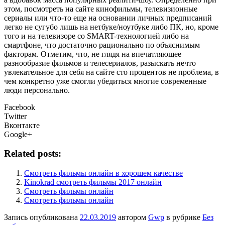
этом, посмотреть на сайте кинофильмы, телевизионные
сериалы или что-то еще на основании личных предписаний
легко не сугубо лишь на нетбуке/ноутбуке либо ПК, но, кроме
того и на телевизоре со SMART-технологией либо на
смартфоне, что достаточно рационально по объяснимым
факторам. Отметим, что, не глядя на впечатляющее
разнообразие фильмов и телесериалов, разыскать нечто
увлекательное для себя на сайте сто процентов не проблема, в
чем конкретно уже смогли убедиться многие современные
люди персонально.
Facebook
Twitter
Вконтакте
Google+
Related posts:
Смотреть фильмы онлайн в хорошем качестве
Kinokrad смотреть фильмы 2017 онлайн
Смотреть фильмы онлайн
Смотреть фильмы онлайн
Запись опубликована
22.03.2019
автором
Gwp
в рубрике
Без