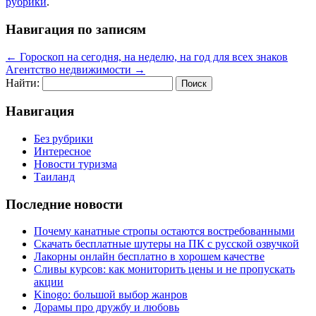
рубрики
.
Навигация по записям
←
Гороскоп на сегодня, на неделю, на год для всех знаков
Агентство недвижимости
→
Найти:
Навигация
Без рубрики
Интересное
Новости туризма
Таиланд
Последние новости
Почему канатные стропы остаются востребованными
Скачать бесплатные шутеры на ПК с русской озвучкой
Лакорны онлайн бесплатно в хорошем качестве
Сливы курсов: как мониторить цены и не пропускать
акции
Kinogo: большой выбор жанров
Дорамы про дружбу и любовь