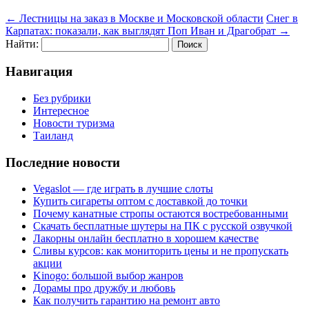
←
Лестницы на заказ в Москве и Московской области
Снег в
Карпатах: показали, как выглядят Поп Иван и Драгобрат
→
Найти:
Навигация
Без рубрики
Интересное
Новости туризма
Таиланд
Последние новости
Vegaslot — где играть в лучшие слоты
Купить сигареты оптом с доставкой до точки
Почему канатные стропы остаются востребованными
Скачать бесплатные шутеры на ПК с русской озвучкой
Лакорны онлайн бесплатно в хорошем качестве
Сливы курсов: как мониторить цены и не пропускать
акции
Kinogo: большой выбор жанров
Дорамы про дружбу и любовь
Как получить гарантию на ремонт авто