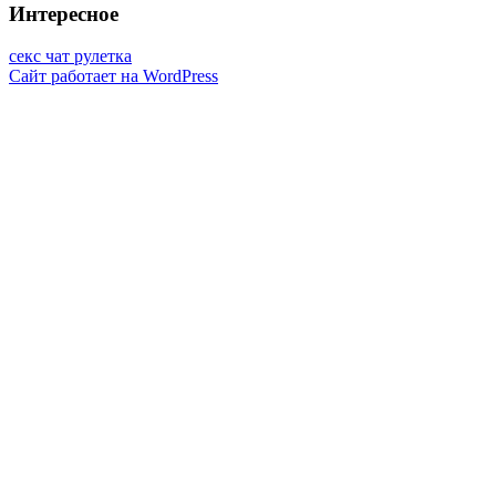
Интересное
секс чат рулетка
Сайт работает на WordPress