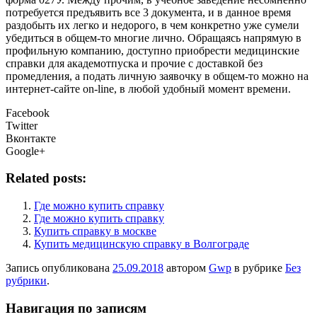
потребуется предъявить все 3 документа, и в данное время
раздобыть их легко и недорого, в чем конкретно уже сумели
убедиться в общем-то многие лично. Обращаясь напрямую в
профильную компанию, доступно приобрести медицинские
справки для академотпуска и прочие с доставкой без
промедления, а подать личную заявочку в общем-то можно на
интернет-сайте on-line, в любой удобный момент времени.
Facebook
Twitter
Вконтакте
Google+
Related posts:
Где можно купить справку
Где можно купить справку
Купить справку в москве
Купить медицинскую справку в Волгограде
Запись опубликована
25.09.2018
автором
Gwp
в рубрике
Без
рубрики
.
Навигация по записям