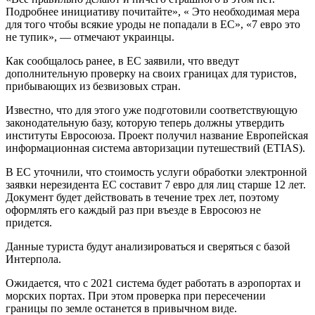
Подробнее инициативу почитайте», « Это необходимая мера
для того чтобы всякие уроды не попадали в ЕС», «7 евро это
не тупик», — отмечают украинцы.
Как сообщалось ранее, в ЕС заявили, что введут
дополнительную проверку на своих границах для туристов,
прибывающих из безвизовых стран.
Известно, что для этого уже подготовили соответствующую
законодательную базу, которую теперь должны утвердить
институты Евросоюза. Проект получил название Европейская
информационная система авторизации путешествий (ETIAS).
В ЕС уточнили, что стоимость услуги обработки электронной
заявки нерезидента ЕС составит 7 евро для лиц старше 12 лет.
Документ будет действовать в течение трех лет, поэтому
оформлять его каждый раз при въезде в Евросоюз не
придется.
Данные туриста будут анализироваться и сверяться с базой
Интерпола.
Ожидается, что с 2021 система будет работать в аэропортах и ​​
морских портах. При этом проверка при пересечении
границы по земле останется в привычном виде.