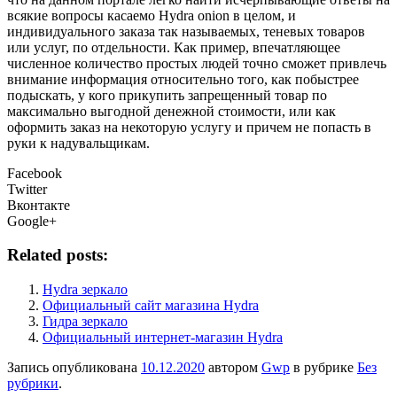
всякие вопросы касаемо Hydra onion в целом, и
индивидуального заказа так называемых, теневых товаров
или услуг, по отдельности. Как пример, впечатляющее
численное количество простых людей точно сможет привлечь
внимание информация относительно того, как побыстрее
подыскать, у кого прикупить запрещенный товар по
максимально выгодной денежной стоимости, или как
оформить заказ на некоторую услугу и причем не попасть в
руки к надувальщикам.
Facebook
Twitter
Вконтакте
Google+
Related posts:
Hydra зеркало
Официальный сайт магазина Hydra
Гидра зеркало
Официальный интернет-магазин Hydra
Запись опубликована
10.12.2020
автором
Gwp
в рубрике
Без
рубрики
.