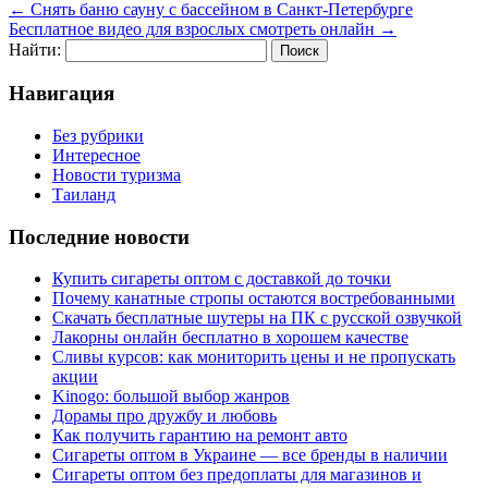
←
Снять баню сауну с бассейном в Санкт-Петербурге
Бесплатное видео для взрослых смотреть онлайн
→
Найти:
Навигация
Без рубрики
Интересное
Новости туризма
Таиланд
Последние новости
Купить сигареты оптом с доставкой до точки
Почему канатные стропы остаются востребованными
Скачать бесплатные шутеры на ПК с русской озвучкой
Лакорны онлайн бесплатно в хорошем качестве
Сливы курсов: как мониторить цены и не пропускать
акции
Kinogo: большой выбор жанров
Дорамы про дружбу и любовь
Как получить гарантию на ремонт авто
Сигареты оптом в Украине — все бренды в наличии
Сигареты оптом без предоплаты для магазинов и