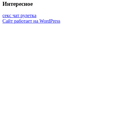
Интересное
секс чат рулетка
Сайт работает на WordPress