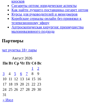
киосков
Сигареты оптом: юридические аспекты
Как найти лучшего поставщика сигарет оптом
Курсы для руководителей и менеджеров
Корейские сериалы онлайн без привязки к
телевизионному эфиру
Артроскопическая хирургия: преимущества
малоинвазивного подхода
Партнеры
чат рулетка 18+ пары
Август 2026
Пн
Вт
Ср
Чт
Пт
Сб
Вс
1
2
3
4
5
6
7
8
9
10
11
12
13
14
15
16
17
18
19
20
21
22
23
24
25
26
27
28
29
30
31
« Июл