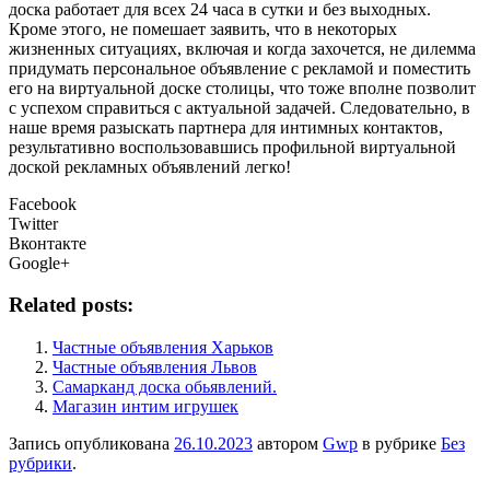
доска работает для всех 24 часа в сутки и без выходных.
Кроме этого, не помешает заявить, что в некоторых
жизненных ситуациях, включая и когда захочется, не дилемма
придумать персональное объявление с рекламой и поместить
его на виртуальной доске столицы, что тоже вполне позволит
с успехом справиться с актуальной задачей. Следовательно, в
наше время разыскать партнера для интимных контактов,
результативно воспользовавшись профильной виртуальной
доской рекламных объявлений легко!
Facebook
Twitter
Вконтакте
Google+
Related posts:
Частные объявления Харьков
Частные объявления Львов
Самарканд доска обьявлений.
Магазин интим игрушек
Запись опубликована
26.10.2023
автором
Gwp
в рубрике
Без
рубрики
.