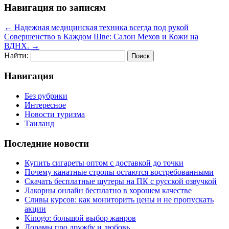
Навигация по записям
←
Надежная медицинская техника всегда под рукой
Совершенство в Каждом Шве: Салон Мехов и Кожи на
ВДНХ.
→
Найти:
Навигация
Без рубрики
Интересное
Новости туризма
Таиланд
Последние новости
Купить сигареты оптом с доставкой до точки
Почему канатные стропы остаются востребованными
Скачать бесплатные шутеры на ПК с русской озвучкой
Лакорны онлайн бесплатно в хорошем качестве
Сливы курсов: как мониторить цены и не пропускать
акции
Kinogo: большой выбор жанров
Дорамы про дружбу и любовь