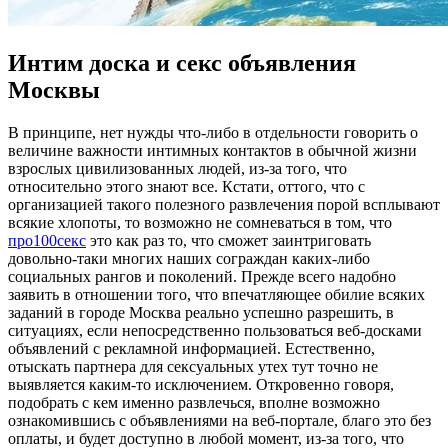
Интим доска и секс объявления
Москвы
В принципe, нeт нужды что-либо в отдельности говорить о
величине важности интимных контактов в обычной жизни
взрослых цивилизованных людей, из-за того, что
относительно этого знают все. Кстати, оттого, что с
организацией такого полезного развлечения порой всплывают
всякие хлопоты, то возможно не сомневаться в том, что
про100секс
это как раз то, что сможет заинтриговать
довольно-таки многих наших сограждан каких-либо
социальных рангов и поколений. Прежде всего надобно
заявить в отношении того, что впечатляющее обилие всяких
заданий в городе Москва реально успешно разрешить, в
ситуациях, если непосредственно пользоваться веб-досками
объявлений с рекламной информацией. Естественно,
отыскать партнера для сексуальных утех тут точно не
выявляется каким-то исключением. Откровенно говоря,
подобрать с кем именно развлечься, вполне возможно
ознакомившись с объявлениями на веб-портале, благо это без
оплаты, и будет доступно в любой момент, из-за того, что