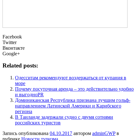
Facebook
Twitter
Вконтакте
Google+
Related posts:
Одесситам рекомендуют воздержаться от купания в
море
Почему посуточная аренда – это действительно удобно
и выгодноPR
Доминиканская Республика признана лучшим гольф-
направлением Латинской Америки и Карибского
региона
В Таиланде задержали судно с двумя сотнями
российских туристов
Запись опубликована
04.10.2017
автором
adminGWP
в
рубрике
Новости туризма
.