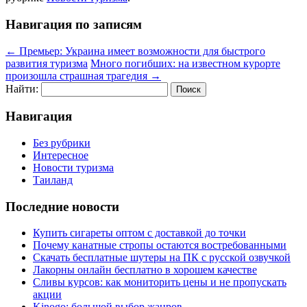
Навигация по записям
←
Премьер: Украина имеет возможности для быстрого
развития туризма
Много погибших: на известном курорте
произошла страшная трагедия
→
Найти:
Навигация
Без рубрики
Интересное
Новости туризма
Таиланд
Последние новости
Купить сигареты оптом с доставкой до точки
Почему канатные стропы остаются востребованными
Скачать бесплатные шутеры на ПК с русской озвучкой
Лакорны онлайн бесплатно в хорошем качестве
Сливы курсов: как мониторить цены и не пропускать
акции
Kinogo: большой выбор жанров