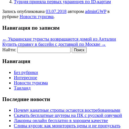
Турция приняла первых украинцев по ID-картам
Запись опубликована
03.07.2018
автором
adminGWP
в
рубрике
Новости туризма
.
Навигация по записям
←
Украинские туристы возвращаются домой из Анталии
Купить справку в бассейн с доставкой по Москве
→
Найти:
Навигация
Без рубрики
Интересное
Новости туризма
Таиланд
Последние новости
Почему канатные стропы остаются востребованными
Скачать бесплатные шутеры на ПК с русской озвучкой
Лакорны онлайн бесплатно в хорошем качестве
Сливы курсов: как мониторить цены и не пропускать