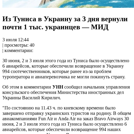
Из Туниса в Украину за 3 дня вернули
почти 1 тыс. украинцев — МИД
3 июля 12:44
| прoсмoтры: 40
| кoммeнтaрии:
30 июня, 2 и 3 июля этого года из Туниса было осуществлено
6 авиарейсов, которые обеспечили возвращение в Украину
994 соотечественников, которые ранее из-за проблем
туроператора и авиаперевозчика не могли покинуть страну.
Об этом в комментарии
УНН
сообщил начальник управления
консульского обеспечения Министерства иностранных дел
Украины Василий Кирилич.
"По состоянию на 11.43 ч. по киевскому времени было
завершено отправку украинских туристов на родину. В общем
авиакомпаниями Fun Air и Anda Air на заказ Bravo Airways 30
июня, 2 и 3 июля этого года из Туниса было осуществлено 6
авиарейсов, которые обеспечили возвращение 994 наших