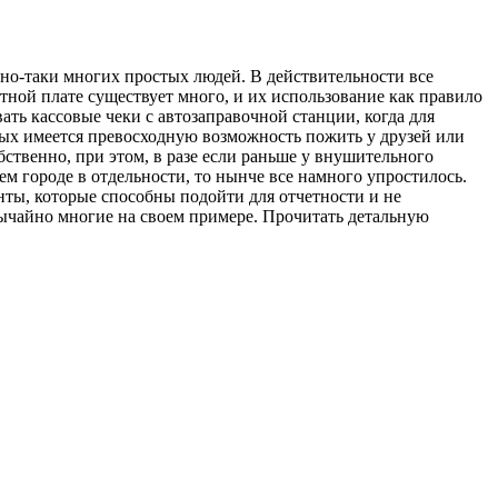
но-таки многих простых людей. В действительности все
тной плате существует много, и их использование как правило
ать кассовые чеки с автозаправочной станции, когда для
рых имеется превосходную возможность пожить у друзей или
бственно, при этом, в разе если раньше у внушительного
ем городе в отдельности, то нынче все намного упростилось.
ты, которые способны подойти для отчетности и не
вычайно многие на своем примере. Прочитать детальную