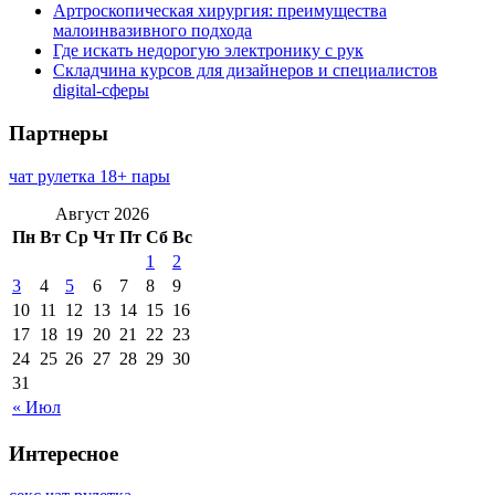
Артроскопическая хирургия: преимущества
малоинвазивного подхода
Где искать недорогую электронику с рук
Складчина курсов для дизайнеров и специалистов
digital-сферы
Партнеры
чат рулетка 18+ пары
Август 2026
Пн
Вт
Ср
Чт
Пт
Сб
Вс
1
2
3
4
5
6
7
8
9
10
11
12
13
14
15
16
17
18
19
20
21
22
23
24
25
26
27
28
29
30
31
« Июл
Интересное