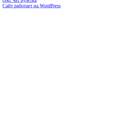
секс чат рулетка
Сайт работает на WordPress