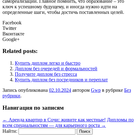
самореализации. Главное помнить, что образование – это
ключ к успешному будущему, и иногда нужно идти на
определенные шаги, чтобы достичь поставленных целей.
Facebook
Twitter
Вконтакте
Google+
Related posts:
Купить диплом легко и быстро
Диплом без очередей и формальностей
Получите диплом без стресса
Купить диплом без посредников и переплат
Запись опубликована
02.10.2024
автором
Gwp
в рубрике
Без
рубрики
.
Навигация по записям
←
Аренда квартир в Сочи: живите как местные!
Дипломы по
всем специальностям — для карьерного роста
→
Найти: