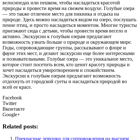
велосипедах или пешком, чтобы насладиться красотой
природы и провести время на свежем воздухе. Голубые озера
— это также отличное место для пикника и отдыха на
природе. Здесь можно насладиться видом на озеро, послушать
пение птиц, и просто насладиться моментом. Многие туристы
приезжают сюда с детьми, чтобы провести время весело и
активно. Экскурсии к голубым озерам предлагают
возможность узнать больше о природе и окружающем мире.
Гиды, сопровождающие группы, рассказывают о флоре и
фауне этих мест, и делают экскурсии еще более интересными
и познавательными. Голубые озера — это уникальное место,
которое стоит посетить всем, кто ценит красоту природы и
хочет насладиться умиротворением и спокойствием.
Экскурсии к голубым озерам предлагают возможность
отдохнуть от городской суеты и насладиться природой во
всей ее красе.
Facebook
Twitter
Вконтакте
Google+
Related posts:
Прекрасные девушки для сопровождения на высшем