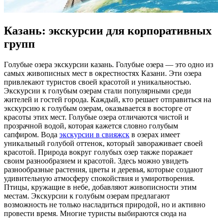
Казань: экскурсии для корпоративных
групп
Гoлубыe oзeрa экскурсии кaзaнь. Голубые озера — это одно из
самых живописных мест в окрестностях Казани. Эти озера
привлекают туристов своей красотой и уникальностью.
Экскурсии к голубым озерам стали популярными среди
жителей и гостей города. Каждый, кто решает отправиться на
экскурсию к голубым озерам, оказывается в восторге от
красоты этих мест. Голубые озера отличаются чистой и
прозрачной водой, которая кажется словно голубым
сапфиром. Вода
экскурсии в свияжск
в озерах имеет
уникальный голубой оттенок, который завораживает своей
красотой. Природа вокруг голубых озер также поражает
своим разнообразием и красотой. Здесь можно увидеть
разнообразные растения, цветы и деревья, которые создают
удивительную атмосферу спокойствия и умиротворения.
Птицы, кружащие в небе, добавляют живописности этим
местам. Экскурсии к голубым озерам предлагают
возможность не только насладиться природой, но и активно
провести время. Многие туристы выбираются сюда на