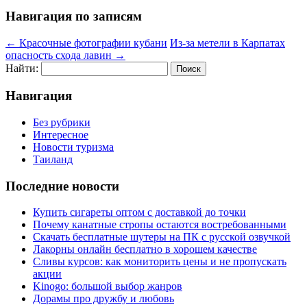
Навигация по записям
←
Красочные фотографии кубани
Из-за метели в Карпатах
опасность схода лавин
→
Найти:
Навигация
Без рубрики
Интересное
Новости туризма
Таиланд
Последние новости
Купить сигареты оптом с доставкой до точки
Почему канатные стропы остаются востребованными
Скачать бесплатные шутеры на ПК с русской озвучкой
Лакорны онлайн бесплатно в хорошем качестве
Сливы курсов: как мониторить цены и не пропускать
акции
Kinogo: большой выбор жанров
Дорамы про дружбу и любовь