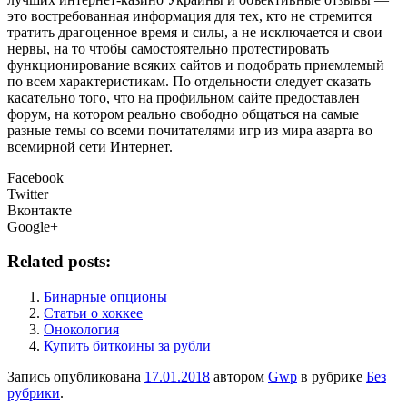
это востребованная информация для тех, кто не стремится
тратить драгоценное время и силы, а не исключается и свои
нервы, на то чтобы самостоятельно протестировать
функционирование всяких сайтов и подобрать приемлемый
по всем характеристикам. По отдельности следует сказать
касательно того, что на профильном сайте предоставлен
форум, на котором реально свободно общаться на самые
разные темы со всеми почитателями игр из мира азарта во
всемирной сети Интернет.
Facebook
Twitter
Вконтакте
Google+
Related posts:
Бинарные опционы
Статьи о хоккее
Онокология
Купить биткоины за рубли
Запись опубликована
17.01.2018
автором
Gwp
в рубрике
Без
рубрики
.