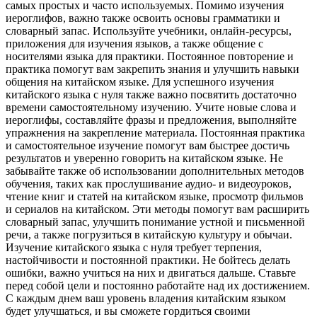
самых простых и часто используемых. Помимо изучения
иероглифов, важно также освоить основы грамматики и
словарный запас. Используйте учебники, онлайн-ресурсы,
приложения для изучения языков, а также общение с
носителями языка для практики. Постоянное повторение и
практика помогут вам закрепить знания и улучшить навыки
общения на китайском языке. Для успешного изучения
китайского языка с нуля также важно посвятить достаточно
времени самостоятельному изучению. Учите новые слова и
иероглифы, составляйте фразы и предложения, выполняйте
упражнения на закрепление материала. Постоянная практика
и самостоятельное изучение помогут вам быстрее достичь
результатов и уверенно говорить на китайском языке. Не
забывайте также об использовании дополнительных методов
обучения, таких как прослушивание аудио- и видеоуроков,
чтение книг и статей на китайском языке, просмотр фильмов
и сериалов на китайском. Эти методы помогут вам расширить
словарный запас, улучшить понимание устной и письменной
речи, а также погрузиться в китайскую культуру и обычаи.
Изучение китайского языка с нуля требует терпения,
настойчивости и постоянной практики. Не бойтесь делать
ошибки, важно учиться на них и двигаться дальше. Ставьте
перед собой цели и постоянно работайте над их достижением.
С каждым днем ваш уровень владения китайским языком
будет улучшаться, и вы сможете гордиться своими