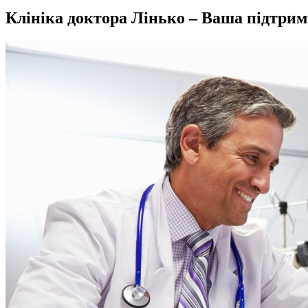
Клініка доктора Лінько – Ваша підтрим