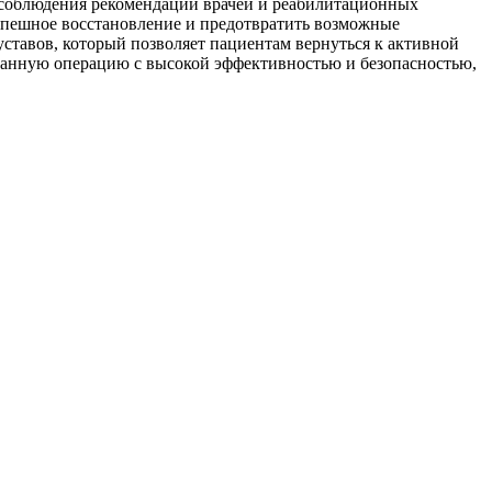
го соблюдения рекомендаций врачей и реабилитационных
спешное восстановление и предотвратить возможные
уставов, который позволяет пациентам вернуться к активной
данную операцию с высокой эффективностью и безопасностью,