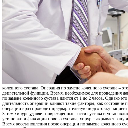
коленного сустава. Операция по замене коленного сустава – э
двигательной функции. Время, необходимое для проведения д
по замене коленного сустава длится от 1 до 2 часов. Однако э
длительность операции влияют такие факторы, как состояние 
операции врач проводит предварительную подготовку пациента,
Затем хирург удаляет поврежденные части сустава и устанавли
установки и фиксации нового сустава, хирург закрывает рану
Время восстановления после операции по замене коленного су