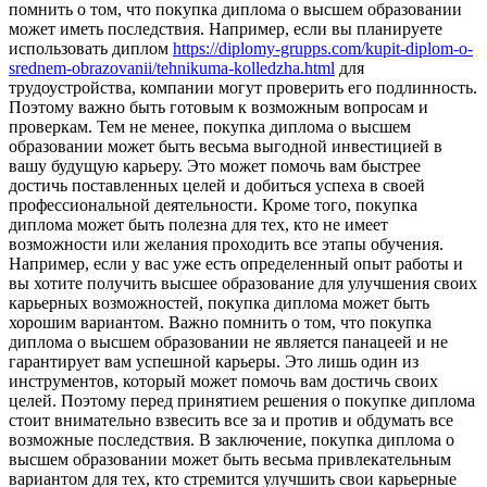
помнить о том, что покупка диплома о высшем образовании
может иметь последствия. Например, если вы планируете
использовать диплом
https://diplomy-grupps.com/kupit-diplom-o-
srednem-obrazovanii/tehnikuma-kolledzha.html
для
трудоустройства, компании могут проверить его подлинность.
Поэтому важно быть готовым к возможным вопросам и
проверкам. Тем не менее, покупка диплома о высшем
образовании может быть весьма выгодной инвестицией в
вашу будущую карьеру. Это может помочь вам быстрее
достичь поставленных целей и добиться успеха в своей
профессиональной деятельности. Кроме того, покупка
диплома может быть полезна для тех, кто не имеет
возможности или желания проходить все этапы обучения.
Например, если у вас уже есть определенный опыт работы и
вы хотите получить высшее образование для улучшения своих
карьерных возможностей, покупка диплома может быть
хорошим вариантом. Важно помнить о том, что покупка
диплома о высшем образовании не является панацеей и не
гарантирует вам успешной карьеры. Это лишь один из
инструментов, который может помочь вам достичь своих
целей. Поэтому перед принятием решения о покупке диплома
стоит внимательно взвесить все за и против и обдумать все
возможные последствия. В заключение, покупка диплома о
высшем образовании может быть весьма привлекательным
вариантом для тех, кто стремится улучшить свои карьерные