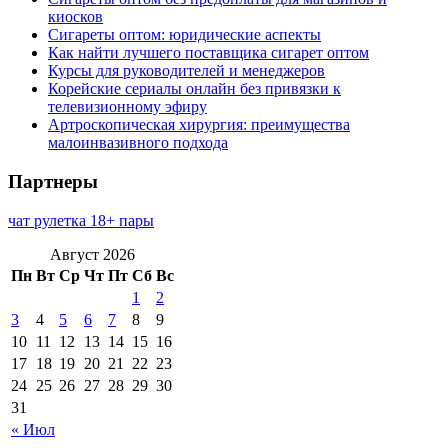
киосков
Сигареты оптом: юридические аспекты
Как найти лучшего поставщика сигарет оптом
Курсы для руководителей и менеджеров
Корейские сериалы онлайн без привязки к
телевизионному эфиру
Артроскопическая хирургия: преимущества
малоинвазивного подхода
Партнеры
чат рулетка 18+ пары
Август 2026
Пн
Вт
Ср
Чт
Пт
Сб
Вс
1
2
3
4
5
6
7
8
9
10
11
12
13
14
15
16
17
18
19
20
21
22
23
24
25
26
27
28
29
30
31
« Июл