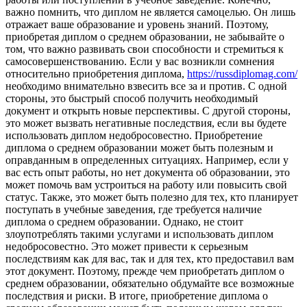
важно помнить, что диплом не является самоцелью. Он лишь
отражает ваше образование и уровень знаний. Поэтому,
приобретая диплом о среднем образовании, не забывайте о
том, что важно развивать свои способности и стремиться к
самосовершенствованию. Если у вас возникли сомнения
относительно приобретения диплома,
https://russdiplomag.com/
необходимо внимательно взвесить все за и против. С одной
стороны, это быстрый способ получить необходимый
документ и открыть новые перспективы. С другой стороны,
это может вызвать негативные последствия, если вы будете
использовать диплом недобросовестно. Приобретение
диплома о среднем образовании может быть полезным и
оправданным в определенных ситуациях. Например, если у
вас есть опыт работы, но нет документа об образовании, это
может помочь вам устроиться на работу или повысить свой
статус. Также, это может быть полезно для тех, кто планирует
поступать в учебные заведения, где требуется наличие
диплома о среднем образовании. Однако, не стоит
злоупотреблять такими услугами и использовать диплом
недобросовестно. Это может привести к серьезным
последствиям как для вас, так и для тех, кто предоставил вам
этот документ. Поэтому, прежде чем приобретать диплом о
среднем образовании, обязательно обдумайте все возможные
последствия и риски. В итоге, приобретение диплома о