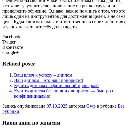
среднем образовании может быть полезным шагом для тех,
кто хочет улучшить свое положение на рынке труда или
продолжить обучение. Однако, важно помнить о том, что это
лишь один из инструментов для достижения целей, а не сама
цель. Будьте внимательны и ответственны в своих действиях,
и успех не заставит себя долго ждать.
Facebook
Twitter
Вконтакте
Google+
Related posts:
Ваш ключ к успеху – диплом
Ваш диплом – это наш приоритет!
Купить диплом с официальной проверкой
Купить диплом без лишних вопросов — быстро и
конфиденциально
Запись опубликована
07.10.2025
автором
Gwp
в рубрике
Без
рубрики
.
Навигация по записям