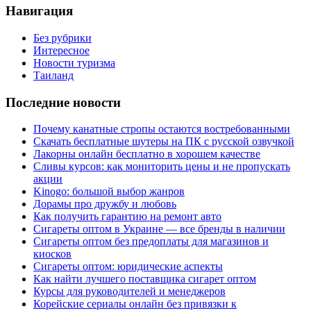
Навигация
Без рубрики
Интересное
Новости туризма
Таиланд
Последние новости
Почему канатные стропы остаются востребованными
Скачать бесплатные шутеры на ПК с русской озвучкой
Лакорны онлайн бесплатно в хорошем качестве
Сливы курсов: как мониторить цены и не пропускать
акции
Kinogo: большой выбор жанров
Дорамы про дружбу и любовь
Как получить гарантию на ремонт авто
Сигареты оптом в Украине — все бренды в наличии
Сигареты оптом без предоплаты для магазинов и
киосков
Сигареты оптом: юридические аспекты
Как найти лучшего поставщика сигарет оптом
Курсы для руководителей и менеджеров
Корейские сериалы онлайн без привязки к