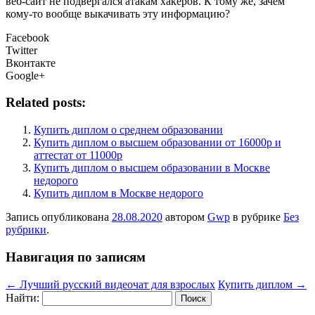
веб-сайт не подвергался атакам хакеров. К тому же, зачем
кому-то вообще выкачивать эту информацию?
Facebook
Twitter
Вконтакте
Google+
Related posts:
Купить диплом о среднем образовании
Купить диплом о высшем образовании от 16000р и
аттестат от 11000р
Купить диплом о высшем образовании в Москве
недорого
Купить диплом в Москве недорого
Запись опубликована
28.08.2020
автором
Gwp
в рубрике
Без
рубрики
.
Навигация по записям
←
Лучший русский видеочат для взрослых
Купить диплом
→
Найти: