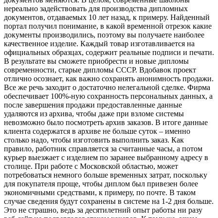
нереально задействовать для производства дипломных
документов, отдаваемых 10 лет назад, к примеру. Найденный
портал получил понимание, в какой временной отрезок какие
документы производились, поэтому вы получаете наиболее
качественное изделие. Каждый товар изготавливается на
официальных образцах, содержит реальные подписи и печати.
В результате вы сможете приобрести и новые дипломы
современности, старые дипломы СССР. Вдобавок проект
отлично осознает, как важно сохранять анонимность продажи.
Все же речь заходит о достаточно нелегальной сделке. Фирма
обеспечивает 100%-ную сохранность персональных данных, а
после завершения продажи предоставленные данные
удаляются из архива, чтобы даже при взломе системы
невозможно было посмотреть архив заказов. В итоге данные
клиента содержатся в архиве не больше суток – именно
столько надо, чтобы изготовить выполнить заказ. Как
правило, работник справляется за считанные часы, а потом
курьер выезжает с изделием по заранее выбранному адресу в
столице. При работе с Московской областью, может
потребоваться немного больше временных затрат, поскольку
для покупателя проще, чтобы диплом был привезен более
экономичными средствами, к примеру, по почте. В таком
случае сведения будут сохранены в системе на 1-2 дня больше.
Это не страшно, ведь за десятилетний опыт работы ни разу