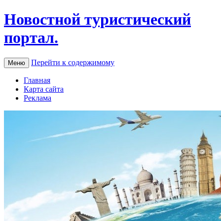
Новостной туристический
портал.
Перейти к содержимому
Меню
Главная
Карта сайта
Реклама