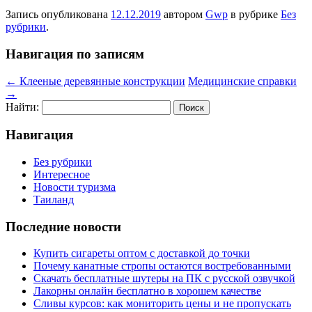
Запись опубликована
12.12.2019
автором
Gwp
в рубрике
Без
рубрики
.
Навигация по записям
←
Клееные деревянные конструкции
Медицинские справки
→
Найти:
Навигация
Без рубрики
Интересное
Новости туризма
Таиланд
Последние новости
Купить сигареты оптом с доставкой до точки
Почему канатные стропы остаются востребованными
Скачать бесплатные шутеры на ПК с русской озвучкой
Лакорны онлайн бесплатно в хорошем качестве
Сливы курсов: как мониторить цены и не пропускать