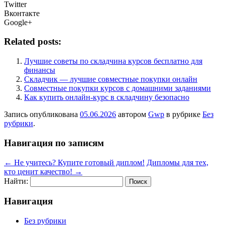
Twitter
Вконтакте
Google+
Related posts:
Лучшие советы по складчина курсов бесплатно для
финансы
Складчик — лучшие совместные покупки онлайн
Совместные покупки курсов с домашними заданиями
Как купить онлайн-курс в складчину безопасно
Запись опубликована
05.06.2026
автором
Gwp
в рубрике
Без
рубрики
.
Навигация по записям
←
Не учитесь? Купите готовый диплом!
Дипломы для тех,
кто ценит качество!
→
Найти:
Навигация
Без рубрики