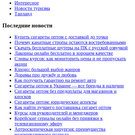
Интересное
Новости туризма
Таиланд
Последние новости
Купить сигареты оптом с доставкой до точки
Почему канатные стропы остаются востребованными
Скачать бесплатные шутеры на ПК с русской озвучкой
Лакорны онлайн бесплатно в хорошем качестве
Сливы курсов: как мониторить цены и не пропускать
акции
Kinogo: большой выбор жанров
Дорамы про дружбу и любовь
Как получить гарантию на ремонт авто
Сигареты оптом в Украине — все бренды в наличии
Сигареты оптом без предоплаты для магазинов и
киосков
Сигареты оптом: юридические аспекты
Как найти лучшего поставщика сигарет оптом
Курсы для руководителей и менеджеров
Корейские сериалы онлайн без привязки к
телевизионному эфиру
Артроскопическая хирургия: преимущества
малоинвазивного подхода