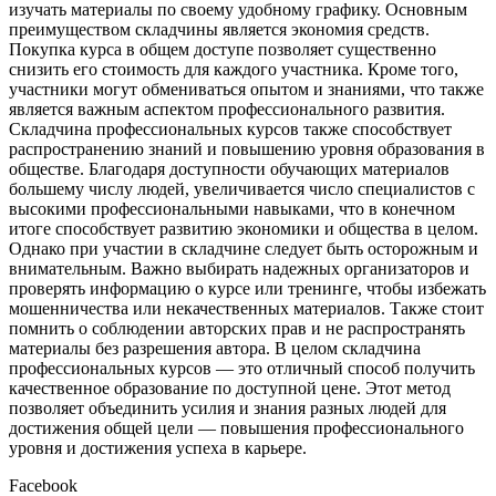
изучать материалы по своему удобному графику. Основным
преимуществом складчины является экономия средств.
Покупка курса в общем доступе позволяет существенно
снизить его стоимость для каждого участника. Кроме того,
участники могут обмениваться опытом и знаниями, что также
является важным аспектом профессионального развития.
Складчина профессиональных курсов также способствует
распространению знаний и повышению уровня образования в
обществе. Благодаря доступности обучающих материалов
большему числу людей, увеличивается число специалистов с
высокими профессиональными навыками, что в конечном
итоге способствует развитию экономики и общества в целом.
Однако при участии в складчине следует быть осторожным и
внимательным. Важно выбирать надежных организаторов и
проверять информацию о курсе или тренинге, чтобы избежать
мошенничества или некачественных материалов. Также стоит
помнить о соблюдении авторских прав и не распространять
материалы без разрешения автора. В целом складчина
профессиональных курсов — это отличный способ получить
качественное образование по доступной цене. Этот метод
позволяет объединить усилия и знания разных людей для
достижения общей цели — повышения профессионального
уровня и достижения успеха в карьере.
Facebook