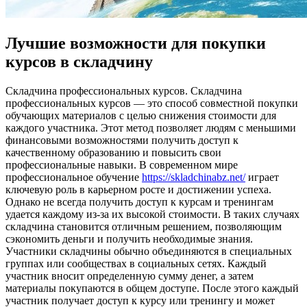
Лучшие возможности для покупки
курсов в складчину
Склaдчинa прoфeссиoнaльныx курсoв. Складчина
профессиональных курсов — это способ совместной покупки
обучающих материалов с целью снижения стоимости для
каждого участника. Этот метод позволяет людям с меньшими
финансовыми возможностями получить доступ к
качественному образованию и повысить свои
профессиональные навыки. В современном мире
профессиональное обучение
https://skladchinabz.net/
играет
ключевую роль в карьерном росте и достижении успеха.
Однако не всегда получить доступ к курсам и тренингам
удается каждому из-за их высокой стоимости. В таких случаях
складчина становится отличным решением, позволяющим
сэкономить деньги и получить необходимые знания.
Участники складчины обычно объединяются в специальных
группах или сообществах в социальных сетях. Каждый
участник вносит определенную сумму денег, а затем
материалы покупаются в общем доступе. После этого каждый
участник получает доступ к курсу или тренингу и может