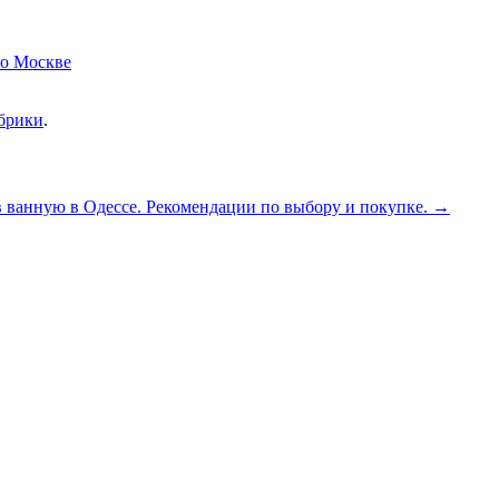
по Москве
убрики
.
в ванную в Одессе. Рекомендации по выбору и покупке.
→