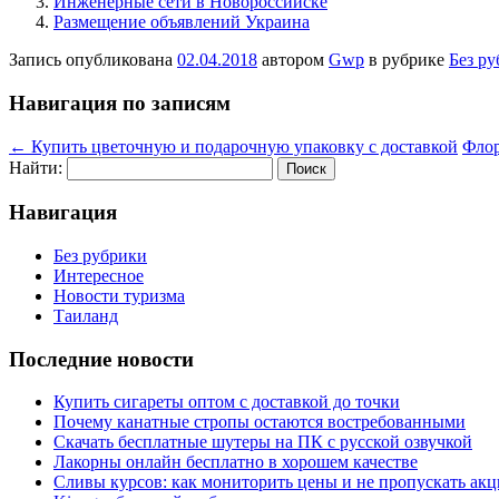
Инженерные сети в Новороссийске
Размещение объявлений Украина
Запись опубликована
02.04.2018
автором
Gwp
в рубрике
Без р
Навигация по записям
←
Купить цветочную и подарочную упаковку с доставкой
Флор
Найти:
Навигация
Без рубрики
Интересное
Новости туризма
Таиланд
Последние новости
Купить сигареты оптом с доставкой до точки
Почему канатные стропы остаются востребованными
Скачать бесплатные шутеры на ПК с русской озвучкой
Лакорны онлайн бесплатно в хорошем качестве
Сливы курсов: как мониторить цены и не пропускать ак