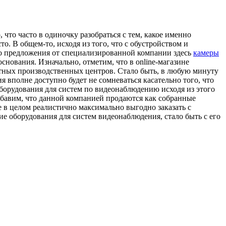
что часто в одиночку разобраться с тем, какое именно
. В общем-то, исходя из того, что с обустройством и
то предложения от специализированной компании здесь
камеры
снования. Изначально, отметим, что в online-магазине
стных производственных центров. Стало быть, в любую минуту
вполне доступно будет не сомневаться касательно того, что
оборудования для систем по видеонаблюдению исходя из этого
обавим, что данной компанией продаются как собранные
 в целом реалистично максимально выгодно заказать с
е оборудования для систем видеонаблюдения, стало быть с его