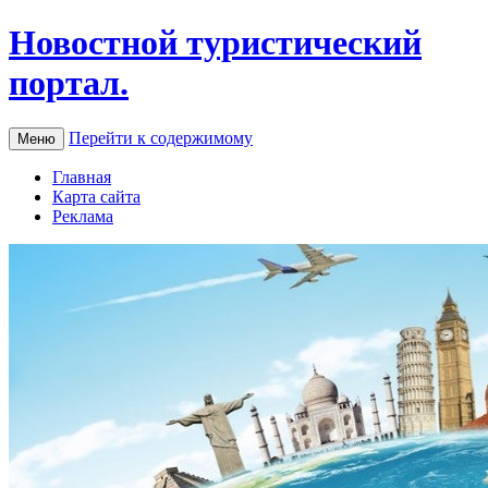
Новостной туристический
портал.
Перейти к содержимому
Меню
Главная
Карта сайта
Реклама